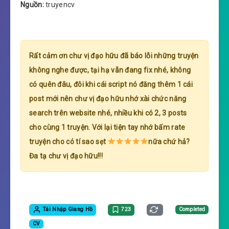
Nguồn:
truyencv
Rất cảm ơn chư vị đạo hữu đã báo lỗi những truyện
không nghe được, tại hạ vẫn đang fix nhé, không
có quên đâu, đôi khi cái script nó đăng thêm 1 cái
post mới nên chư vị đạo hữu nhớ xài chức năng
search trên website nhé, nhiều khi có 2, 3 posts
cho cùng 1 truyện. Với lại tiện tay nhớ bấm rate
truyện cho có tí sao sẹt
nữa chứ hả?
Đa tạ chư vị đạo hữu!!!
Tái Nhập Giang Hồ
723
Completed
CV