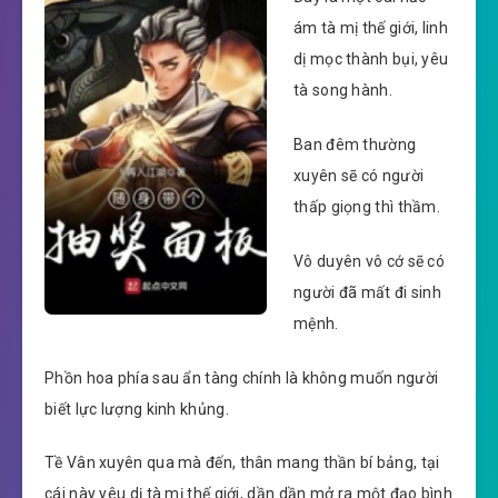
ám tà mị thế giới, linh
dị mọc thành bụi, yêu
tà song hành.
Ban đêm thường
xuyên sẽ có người
thấp giọng thì thầm.
Vô duyên vô cớ sẽ có
người đã mất đi sinh
mệnh.
Phồn hoa phía sau ẩn tàng chính là không muốn người
biết lực lượng kinh khủng.
Tề Vân xuyên qua mà đến, thân mang thần bí bảng, tại
cái này yêu dị tà mị thế giới, dần dần mở ra một đạo bình