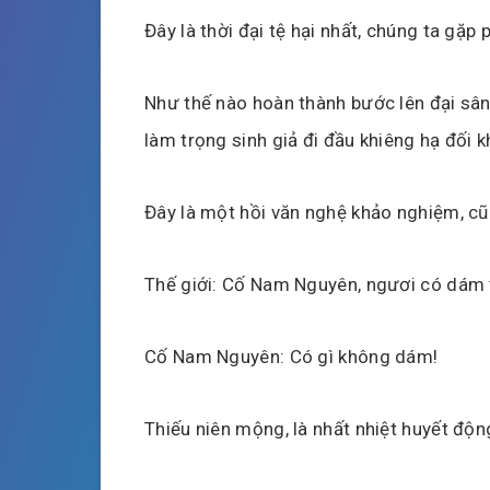
Đây là thời đại tệ hại nhất, chúng ta gặp
Như thế nào hoàn thành bước lên đại sâ
làm trọng sinh giả đi đầu khiêng hạ đối 
Đây là một hồi văn nghệ khảo nghiệm, cũ
Thế giới: Cố Nam Nguyên, ngươi có dám tớ
Cố Nam Nguyên: Có gì không dám!
Thiếu niên mộng, là nhất nhiệt huyết độ