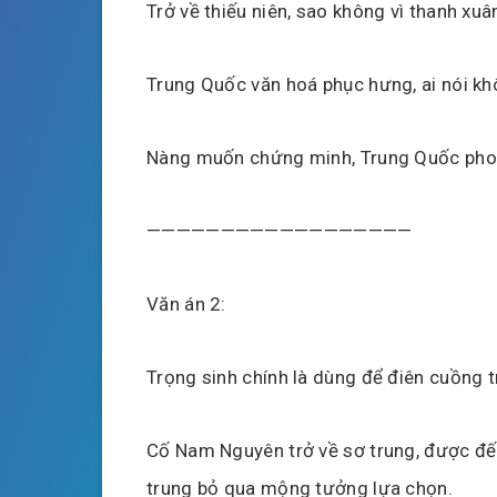
Trở về thiếu niên, sao không vì thanh xuâ
Trung Quốc văn hoá phục hưng, ai nói kh
Nàng muốn chứng minh, Trung Quốc phong
——————————————————
Văn án 2:
Trọng sinh chính là dùng để điên cuồng 
Cố Nam Nguyên trở về sơ trung, được đến
trung bỏ qua mộng tưởng lựa chọn.