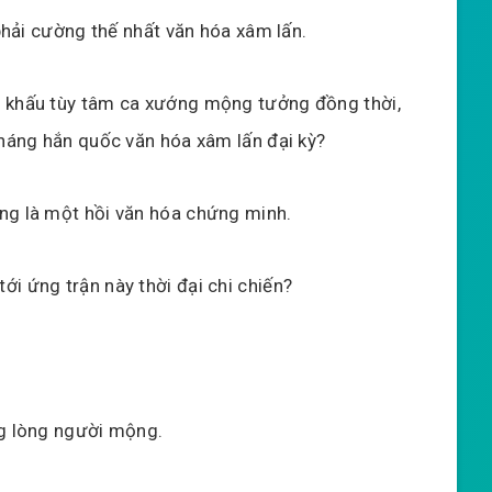
 phải cường thế nhất văn hóa xâm lấn.
n khấu tùy tâm ca xướng mộng tưởng đồng thời,
kháng hắn quốc văn hóa xâm lấn đại kỳ?
ng là một hồi văn hóa chứng minh.
i ứng trận này thời đại chi chiến?
ng lòng người mộng.