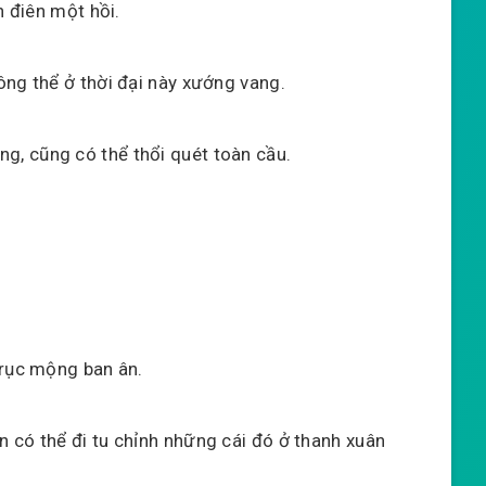
n điên một hồi.
ông thể ở thời đại này xướng vang.
, cũng có thể thổi quét toàn cầu.
trục mộng ban ân.
 có thể đi tu chỉnh những cái đó ở thanh xuân