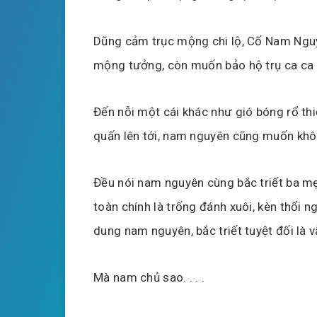
Dũng cảm trục mộng chi lộ, Cố Nam Nguy
mộng tưởng, còn muốn bảo hộ trụ ca ca
Đến nỗi một cái khác như gió bóng rổ th
quấn lên tới, nam nguyên cũng muốn khô
Đều nói nam nguyên cùng bắc triết ba mẹ
toàn chính là trống đánh xuôi, kèn thổi n
dung nam nguyên, bắc triết tuyệt đối là v
Mà nam chủ sao. . . .