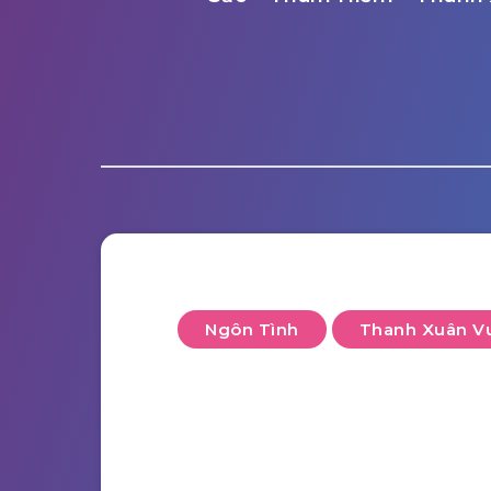
Ngôn Tình
Thanh Xuân V