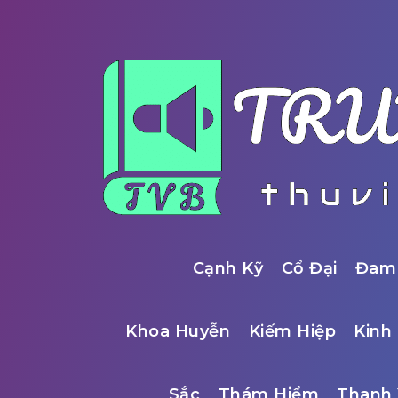
Cạnh Kỹ
Cổ Đại
Đam
Khoa Huyễn
Kiếm Hiệp
Kinh 
Sắc
Thám Hiểm
Thanh 