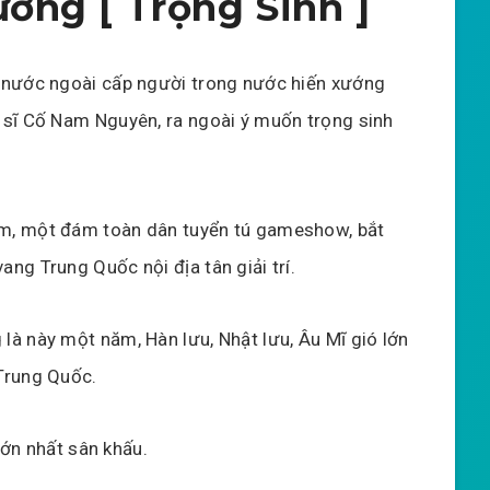
ơng [ Trọng Sinh ]
 nước ngoài cấp người trong nước hiến xướng
 sĩ Cố Nam Nguyên, ra ngoài ý muốn trọng sinh
m, một đám toàn dân tuyển tú gameshow, bắt
ang Trung Quốc nội địa tân giải trí.
là này một năm, Hàn lưu, Nhật lưu, Âu Mĩ gió lớn
Trung Quốc.
lớn nhất sân khấu.