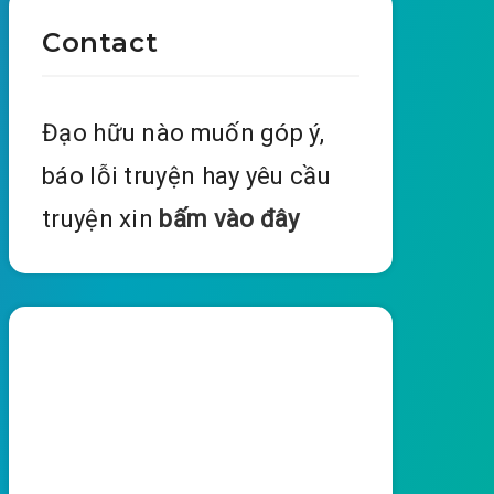
Contact
Đạo hữu nào muốn góp ý,
báo lỗi truyện hay yêu cầu
truyện xin
bấm vào đây