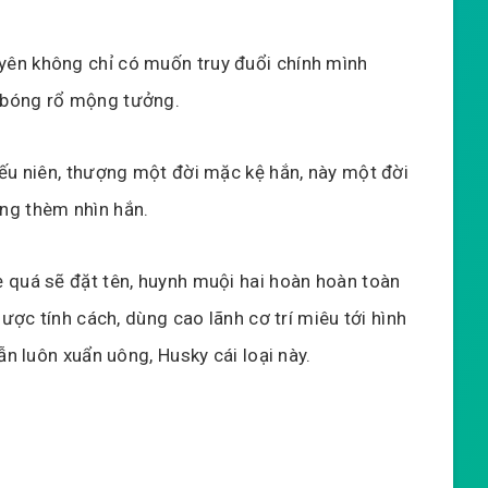
ên không chỉ có muốn truy đuổi chính mình
 bóng rổ mộng tưởng.
iếu niên, thượng một đời mặc kệ hắn, này một đời
ng thèm nhìn hắn.
 quá sẽ đặt tên, huynh muội hai hoàn hoàn toàn
gược tính cách, dùng cao lãnh cơ trí miêu tới hình
ẫn luôn xuẩn uông, Husky cái loại này.