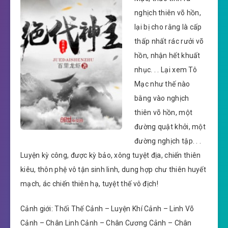
nghịch thiên võ hồn,
lại bị cho rằng là cấp
thấp nhất rác rưởi võ
hồn, nhận hết khuất
nhục. . . Lại xem Tô
Mạc như thế nào
bằng vào nghịch
thiên võ hồn, một
đường quật khởi, một
đường nghịch tập. . .
Luyện kỳ công, được kỳ bảo, xông tuyệt địa, chiến thiên
kiêu, thôn phệ vô tận sinh linh, dung hợp chư thiên huyết
mạch, ác chiến thiên hạ, tuyệt thế vô địch!
Cảnh giới: Thối Thế Cảnh – Luyện Khí Cảnh – Linh Võ
Cảnh – Chân Linh Cảnh – Chân Cương Cảnh – Chân