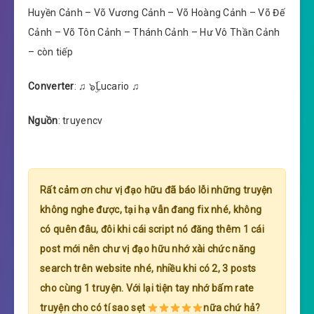
Huyền Cảnh – Võ Vương Cảnh – Võ Hoàng Cảnh – Võ Đế
Cảnh – Võ Tôn Cảnh – Thánh Cảnh – Hư Vô Thần Cảnh
– còn tiếp
Converter
: ♫ ๖ۣۜLucario ♫
Nguồn
: truyencv
Rất cảm ơn chư vị đạo hữu đã báo lỗi những truyện
không nghe được, tại hạ vẫn đang fix nhé, không
có quên đâu, đôi khi cái script nó đăng thêm 1 cái
post mới nên chư vị đạo hữu nhớ xài chức năng
search trên website nhé, nhiều khi có 2, 3 posts
cho cùng 1 truyện. Với lại tiện tay nhớ bấm rate
truyện cho có tí sao sẹt
nữa chứ hả?