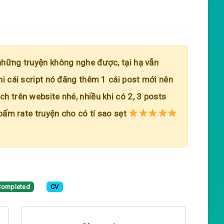
những truyện không nghe được, tại hạ vẫn
hi cái script nó đăng thêm 1 cái post mới nên
h trên website nhé, nhiều khi có 2, 3 posts
 bấm rate truyện cho có tí sao sẹt
Completed
CV