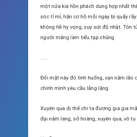
một nửa kia hồn phách dung hợp nhất thể
sóc tỉ mỉ, hắn cơ hồ mỗi ngày bị quấy rầy. 
không hề hy vọng, suy sút độ nhật. Tôn 
người mắng làm tiểu tạp chủng.
……
Đối mặt này đó tình huống, vạn năm lão 
chính mình yêu cầu lẳng lặng.
Xuyên qua dị thế chi ta đương gia gia mấ
đại năm lang, sở hoàng, xuyên qua, võ tu