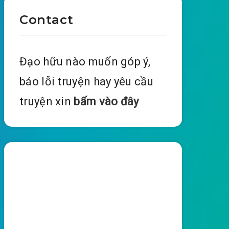
Contact
Đạo hữu nào muốn góp ý,
báo lỗi truyện hay yêu cầu
truyện xin
bấm vào đây