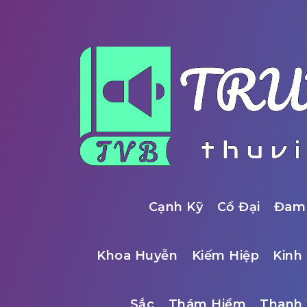
Cạnh Kỹ
Cổ Đại
Đam
Khoa Huyễn
Kiếm Hiệp
Kinh 
Sắc
Thám Hiểm
Thanh 