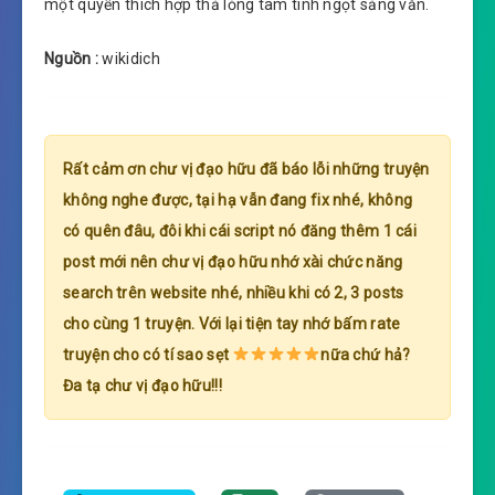
một quyển thích hợp thả lỏng tâm tình ngọt sảng văn.
Nguồn :
wikidich
Rất cảm ơn chư vị đạo hữu đã báo lỗi những truyện
không nghe được, tại hạ vẫn đang fix nhé, không
có quên đâu, đôi khi cái script nó đăng thêm 1 cái
post mới nên chư vị đạo hữu nhớ xài chức năng
search trên website nhé, nhiều khi có 2, 3 posts
cho cùng 1 truyện. Với lại tiện tay nhớ bấm rate
truyện cho có tí sao sẹt
nữa chứ hả?
Đa tạ chư vị đạo hữu!!!