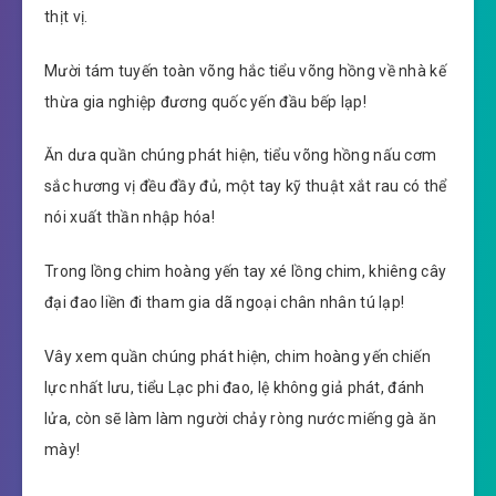
thịt vị.
Mười tám tuyến toàn võng hắc tiểu võng hồng về nhà kế
thừa gia nghiệp đương quốc yến đầu bếp lạp!
Ăn dưa quần chúng phát hiện, tiểu võng hồng nấu cơm
sắc hương vị đều đầy đủ, một tay kỹ thuật xắt rau có thể
nói xuất thần nhập hóa!
Trong lồng chim hoàng yến tay xé lồng chim, khiêng cây
đại đao liền đi tham gia dã ngoại chân nhân tú lạp!
Vây xem quần chúng phát hiện, chim hoàng yến chiến
lực nhất lưu, tiểu Lạc phi đao, lệ không giả phát, đánh
lửa, còn sẽ làm làm người chảy ròng nước miếng gà ăn
mày!