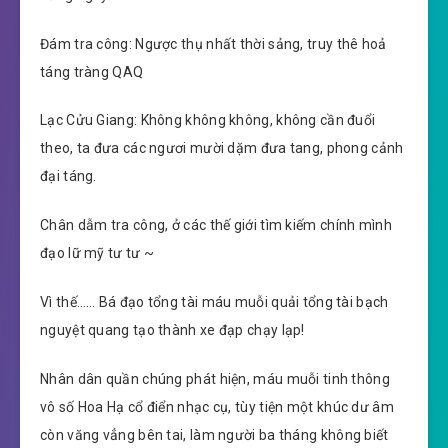
Đám tra công: Ngược thụ nhất thời sảng, truy thê hoả
táng tràng QAQ
Lạc Cửu Giang: Không không không, không cần đuổi
theo, ta đưa các ngươi mười dặm đưa tang, phong cảnh
đại táng.
Chân dẫm tra công, ở các thế giới tìm kiếm chính mình
đạo lữ mỹ tư tư ~
Vì thế…… Bá đạo tổng tài máu muỗi quải tổng tài bạch
nguyệt quang tạo thành xe đạp chạy lạp!
Nhân dân quần chúng phát hiện, máu muỗi tinh thông
vô số Hoa Hạ cổ điển nhạc cụ, tùy tiện một khúc dư âm
còn văng vẳng bên tai, làm người ba tháng không biết