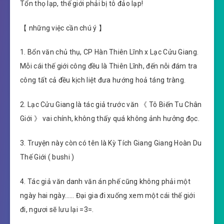
Tổn thọ lạp, thế giới phải bị tô đảo lạp!
【 những việc cần chú ý 】
1. Bổn văn chủ thụ, CP Hàn Thiên Lĩnh x Lạc Cửu Giang.
Mỗi cái thế giới công đều là Thiên Lĩnh, đến nỗi đám tra
công tất cả đều kịch liệt đưa hướng hoả táng tràng.
2. Lạc Cửu Giang là tác giả trước văn 《 Tô Biến Tu Chân
Giới 》 vai chính, không thấy quá không ảnh hưởng đọc.
3. Truyện này còn có tên là Kỳ Tích Giang Giang Hoàn Du
Thế Giới ( bushi )
4. Tác giả văn danh văn án phế cũng không phải một
ngày hai ngày…… Đại gia đi xuống xem một cái thế giới
đi, ngươi sẽ lưu lại =3=.