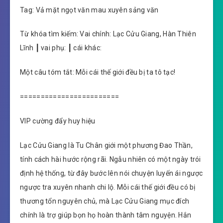
Tag: Vả mặt ngọt văn mau xuyên sảng văn
Từ khóa tìm kiếm: Vai chính: Lạc Cửu Giang, Hàn Thiên
Lĩnh ┃ vai phụ: ┃ cái khác:
Một câu tóm tắt: Mỗi cái thế giới đều bị ta tô tạc!
========================
VIP cường đẩy huy hiệu
Lạc Cửu Giang là Tu Chân giới một phương Đao Thần,
tính cách hài hước rộng rãi. Ngẫu nhiên có một ngày trói
định hệ thống, từ đây bước lên nói chuyện luyến ái ngược
ngược tra xuyên nhanh chi lộ. Mỗi cái thế giới đều có bị
thương tổn nguyên chủ, mà Lạc Cửu Giang mục đích
chính là trợ giúp bọn họ hoàn thành tâm nguyện. Hắn