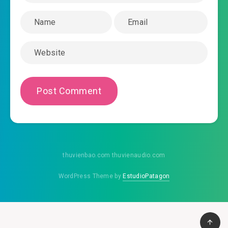
tu-tien-dai-lao-van-nhan-me-hang-ngay-
2020-02-14 03:48
xuyen-nhanh-chuong-0029.mp3
tu-tien-dai-lao-van-nhan-me-hang-ngay-
2020-02-14 03:48
xuyen-nhanh-chuong-0030.mp3
tu-tien-dai-lao-van-nhan-me-hang-ngay-
2020-02-14 03:48
xuyen-nhanh-chuong-0031.mp3
tu-tien-dai-lao-van-nhan-me-hang-ngay-
2020-02-14 03:49
xuyen-nhanh-chuong-0032.mp3
thuvienbao.com thuvienaudio.com
tu-tien-dai-lao-van-nhan-me-hang-ngay-
2020-02-14 03:49
xuyen-nhanh-chuong-0033.mp3
WordPress Theme by
EstudioPatagon
tu-tien-dai-lao-van-nhan-me-hang-ngay-
2020-02-14 03:49
xuyen-nhanh-chuong-0034.mp3