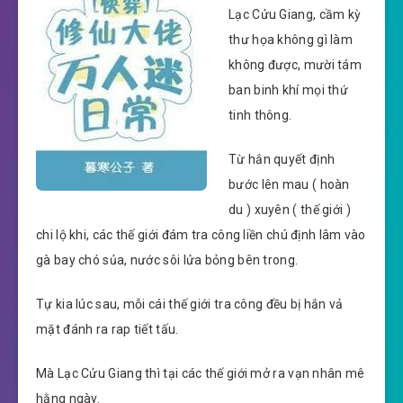
Lạc Cửu Giang, cầm kỳ
thư họa không gì làm
không được, mười tám
ban binh khí mọi thứ
tinh thông.
Từ hắn quyết định
bước lên mau ( hoàn
du ) xuyên ( thế giới )
chi lộ khi, các thế giới đám tra công liền chú định lâm vào
gà bay chó sủa, nước sôi lửa bỏng bên trong.
Tự kia lúc sau, mỗi cái thế giới tra công đều bị hắn vả
mặt đánh ra rap tiết tấu.
Mà Lạc Cửu Giang thì tại các thế giới mở ra vạn nhân mê
hằng ngày.