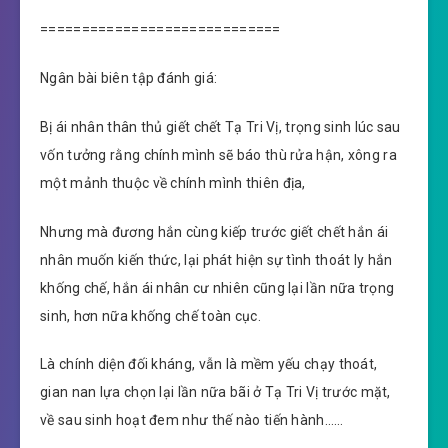
=============================
Ngân bài biên tập đánh giá:
Bị ái nhân thân thủ giết chết Tạ Tri Vị, trọng sinh lúc sau
vốn tưởng rằng chính mình sẽ báo thù rửa hận, xông ra
một mảnh thuộc về chính mình thiên địa,
Nhưng mà đương hắn cùng kiếp trước giết chết hắn ái
nhân muốn kiến thức, lại phát hiện sự tình thoát ly hắn
khống chế, hắn ái nhân cư nhiên cũng lại lần nữa trọng
sinh, hơn nữa khống chế toàn cục.
Là chính diện đối kháng, vẫn là mềm yếu chạy thoát,
gian nan lựa chọn lại lần nữa bãi ở Tạ Tri Vị trước mặt,
về sau sinh hoạt đem như thế nào tiến hành……