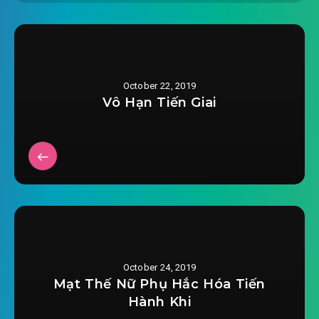
noi-tot-lam-lan-nhau-nhan-tra-dau-chuong-
2019-08-22 13:21
0018.mp3
noi-tot-lam-lan-nhau-nhan-tra-dau-chuong-
October 22, 2019
2019-08-22 13:21
0019.mp3
Vô Hạn Tiến Giai
noi-tot-lam-lan-nhau-nhan-tra-dau-chuong-
2019-08-22 13:21
0020.mp3
noi-tot-lam-lan-nhau-nhan-tra-dau-chuong-
2019-08-22 13:21
0021.mp3
noi-tot-lam-lan-nhau-nhan-tra-dau-chuong-
2019-08-22 13:21
0022.mp3
October 24, 2019
noi-tot-lam-lan-nhau-nhan-tra-dau-chuong-
Mạt Thế Nữ Phụ Hắc Hóa Tiến
2019-08-22 13:22
0023.mp3
Hành Khi