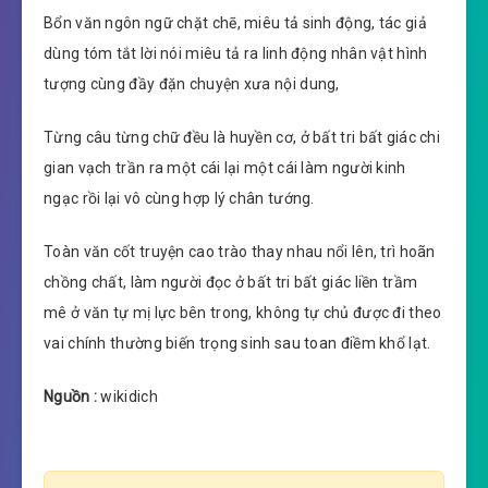
Bổn văn ngôn ngữ chặt chẽ, miêu tả sinh động, tác giả
dùng tóm tắt lời nói miêu tả ra linh động nhân vật hình
tượng cùng đầy đặn chuyện xưa nội dung,
Từng câu từng chữ đều là huyền cơ, ở bất tri bất giác chi
gian vạch trần ra một cái lại một cái làm người kinh
ngạc rồi lại vô cùng hợp lý chân tướng.
Toàn văn cốt truyện cao trào thay nhau nổi lên, trì hoãn
chồng chất, làm người đọc ở bất tri bất giác liền trầm
mê ở văn tự mị lực bên trong, không tự chủ được đi theo
vai chính thường biến trọng sinh sau toan điềm khổ lạt.
Nguồn :
wikidich