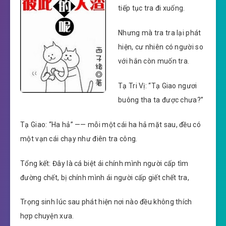
tiếp tục tra đi xuống.
Nhưng mà tra tra lại phát
hiện, cư nhiên có người so
với hắn còn muốn tra.
Tạ Tri Vị: “Tạ Giao ngươi
buông tha ta được chưa?”
Tạ Giao: “Ha hả” —— mỗi một cái ha hả mặt sau, đều có
một vạn cái chạy như điên tra công.
Tổng kết: Đây là cá biệt ái chính mình người cấp tìm
đường chết, bị chính mình ái người cấp giết chết tra,
Trọng sinh lúc sau phát hiện nơi nào đều không thích
hợp chuyện xưa.