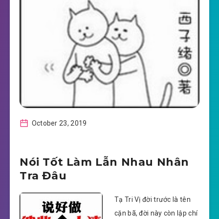
October 23, 2019
Nói Tốt Làm Lẫn Nhau Nhân
Tra Đâu
Tạ Tri Vị đời trước là tên
cặn bã, đời này còn lập chí