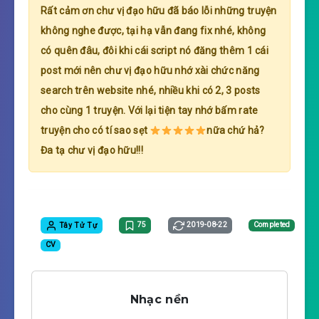
Rất cảm ơn chư vị đạo hữu đã báo lỗi những truyện
không nghe được, tại hạ vẫn đang fix nhé, không
có quên đâu, đôi khi cái script nó đăng thêm 1 cái
post mới nên chư vị đạo hữu nhớ xài chức năng
search trên website nhé, nhiều khi có 2, 3 posts
cho cùng 1 truyện. Với lại tiện tay nhớ bấm rate
truyện cho có tí sao sẹt
nữa chứ hả?
Đa tạ chư vị đạo hữu!!!
Tây Tử Tự
75
2019-08-22
Completed
CV
Nhạc nền