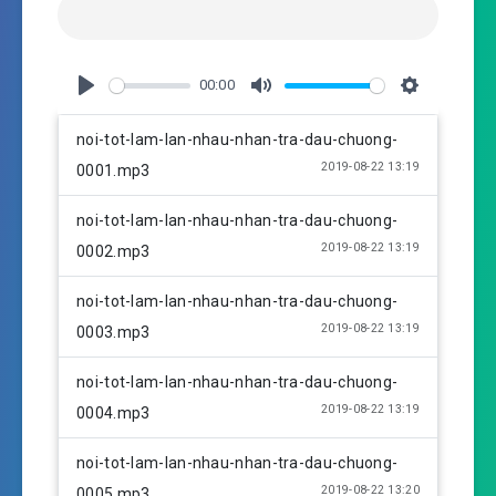
00:00
P
M
S
l
u
e
noi-tot-lam-lan-nhau-nhan-tra-dau-chuong-
a
t
t
2019-08-22 13:19
0001.mp3
y
e
t
i
noi-tot-lam-lan-nhau-nhan-tra-dau-chuong-
n
2019-08-22 13:19
0002.mp3
g
s
noi-tot-lam-lan-nhau-nhan-tra-dau-chuong-
2019-08-22 13:19
0003.mp3
noi-tot-lam-lan-nhau-nhan-tra-dau-chuong-
2019-08-22 13:19
0004.mp3
noi-tot-lam-lan-nhau-nhan-tra-dau-chuong-
2019-08-22 13:20
0005.mp3