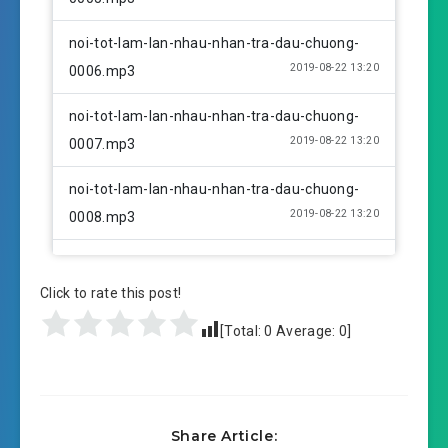
noi-tot-lam-lan-nhau-nhan-tra-dau-chuong-
2019-08-22 13:20
0006.mp3
noi-tot-lam-lan-nhau-nhan-tra-dau-chuong-
2019-08-22 13:20
0007.mp3
noi-tot-lam-lan-nhau-nhan-tra-dau-chuong-
2019-08-22 13:20
0008.mp3
noi-tot-lam-lan-nhau-nhan-tra-dau-chuong-
2019-08-22 13:20
0009.mp3
Click to rate this post!
[Total:
0
Average:
0
]
noi-tot-lam-lan-nhau-nhan-tra-dau-chuong-
2019-08-22 13:20
0010.mp3
noi-tot-lam-lan-nhau-nhan-tra-dau-chuong-
2019-08-22 13:20
Share Article:
0011.mp3