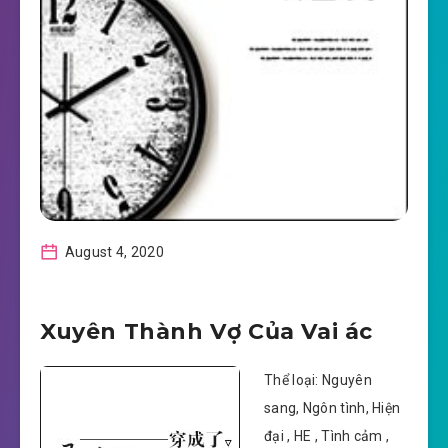
August 4, 2020
Xuyên Thành Vợ Của Vai ác
Thể loại: Nguyên
sang, Ngôn tình, Hiện
đại , HE , Tình cảm ,