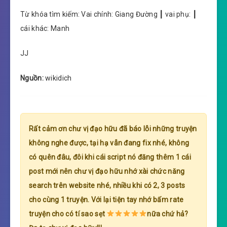
Từ khóa tìm kiếm: Vai chính: Giang Đường ┃ vai phụ: ┃
cái khác: Manh
JJ
Nguồn:
wikidich
Rất cảm ơn chư vị đạo hữu đã báo lỗi những truyện
không nghe được, tại hạ vẫn đang fix nhé, không
có quên đâu, đôi khi cái script nó đăng thêm 1 cái
post mới nên chư vị đạo hữu nhớ xài chức năng
search trên website nhé, nhiều khi có 2, 3 posts
cho cùng 1 truyện. Với lại tiện tay nhớ bấm rate
truyện cho có tí sao sẹt
nữa chứ hả?