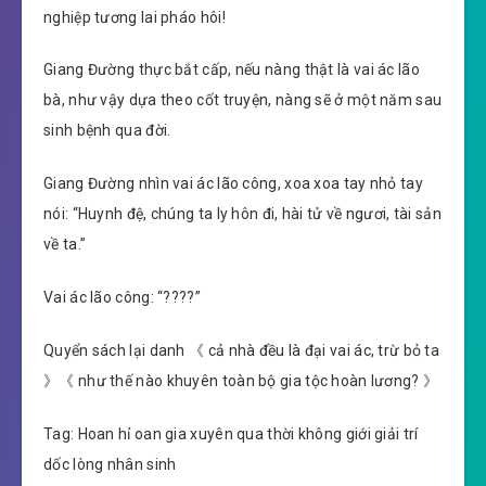
nghiệp tương lai pháo hôi!
Giang Đường thực bắt cấp, nếu nàng thật là vai ác lão
bà, như vậy dựa theo cốt truyện, nàng sẽ ở một năm sau
sinh bệnh qua đời.
Giang Đường nhìn vai ác lão công, xoa xoa tay nhỏ tay
nói: “Huynh đệ, chúng ta ly hôn đi, hài tử về ngươi, tài sản
về ta.”
Vai ác lão công: “????”
Quyển sách lại danh 《 cả nhà đều là đại vai ác, trừ bỏ ta
》《 như thế nào khuyên toàn bộ gia tộc hoàn lương? 》
Tag: Hoan hỉ oan gia xuyên qua thời không giới giải trí
dốc lòng nhân sinh