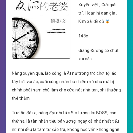
Xuyên việt , Giới giải
trí , Hoan hỉ oan gia ,
Kim bài đề cử
148c
Giang Đường có chút
xui xẻo.
Nàng xuyên qua, lão công là Ất nữ trong trò chơi tội ác
tày trời vai ác, cuối cùng nhân bá chiếm nữ chủ mà bị
chính phái nam chủ làm cho cửa nát nhà tan, phi thường
thê thảm.
Trừ lần đó ra, nàng đại nhi tử sẽ là tương lai BOSS; con
thứ hai là tàn nhẫn tiểu bá vương, ngay cả nhỏ nhất tiểu
nữ nhi đều là tâm tư xảo trá, không học vấn không nghề