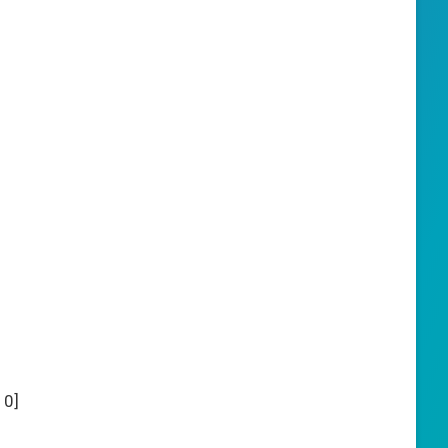
:
0
]