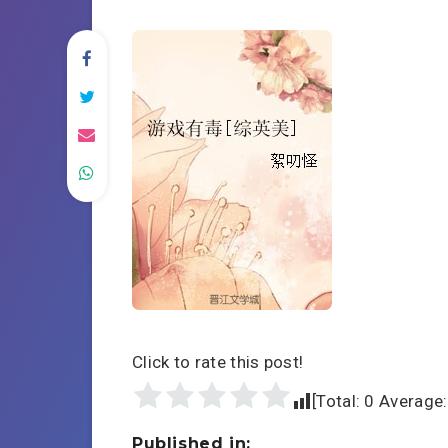
Click to rate this post!
[Total:
0
Average
Published in: