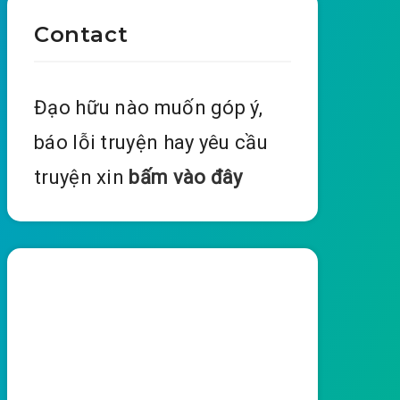
Contact
Đạo hữu nào muốn góp ý,
báo lỗi truyện hay yêu cầu
truyện xin
bấm vào đây