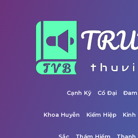
Cạnh Kỹ
Cổ Đại
Đam
Khoa Huyễn
Kiếm Hiệp
Kinh 
Sắc
Thám Hiểm
Thanh 