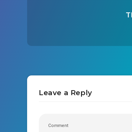
T
Leave a Reply