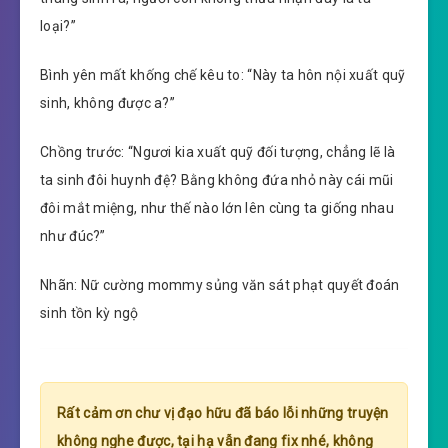
loại?”
Bình yên mất khống chế kêu to: “Này ta hôn nội xuất quỹ
sinh, không được a?”
Chồng trước: “Ngươi kia xuất quỹ đối tượng, chẳng lẽ là
ta sinh đôi huynh đệ? Bằng không đứa nhỏ này cái mũi
đôi mắt miệng, như thế nào lớn lên cùng ta giống nhau
như đúc?”
Nhãn: Nữ cường mommy sủng văn sát phạt quyết đoán
sinh tồn kỳ ngộ
Rất cảm ơn chư vị đạo hữu đã báo lỗi những truyện
không nghe được, tại hạ vẫn đang fix nhé, không