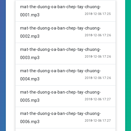
l
u
e
mat-the-duong-oa-ban-chep-tay-chuong-
a
t
t
2018-12-06 17:25
0001.mp3
y
e
t
i
mat-the-duong-oa-ban-chep-tay-chuong-
n
2018-12-06 17:26
0002.mp3
g
s
mat-the-duong-oa-ban-chep-tay-chuong-
2018-12-06 17:26
0003.mp3
mat-the-duong-oa-ban-chep-tay-chuong-
2018-12-06 17:26
0004.mp3
mat-the-duong-oa-ban-chep-tay-chuong-
2018-12-06 17:27
0005.mp3
mat-the-duong-oa-ban-chep-tay-chuong-
2018-12-06 17:27
0006.mp3