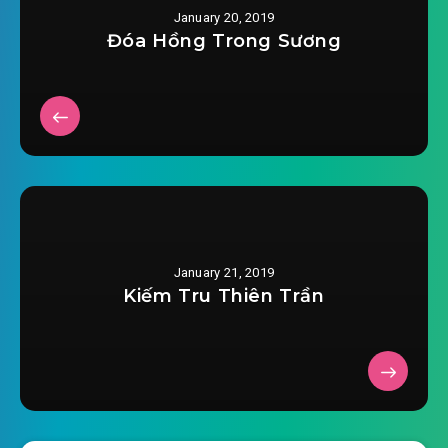
January 20, 2019
2018-12-06 17:32
0019.mp3
Đóa Hồng Trong Sương
mat-the-duong-oa-ban-chep-tay-chuong-
2018-12-06 17:32
0020.mp3
mat-the-duong-oa-ban-chep-tay-chuong-
2018-12-06 17:33
0021.mp3
mat-the-duong-oa-ban-chep-tay-chuong-
2018-12-06 17:33
0022.mp3
January 21, 2019
mat-the-duong-oa-ban-chep-tay-chuong-
Kiếm Tru Thiên Trần
2018-12-06 17:33
0023.mp3
mat-the-duong-oa-ban-chep-tay-chuong-
2018-12-06 17:34
0024.mp3
mat-the-duong-oa-ban-chep-tay-chuong-