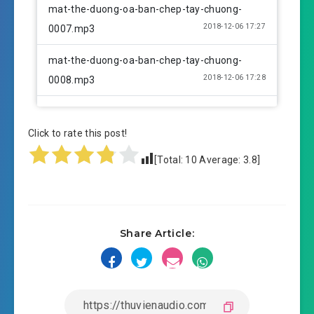
mat-the-duong-oa-ban-chep-tay-chuong-
2018-12-06 17:27
0007.mp3
mat-the-duong-oa-ban-chep-tay-chuong-
2018-12-06 17:28
0008.mp3
mat-the-duong-oa-ban-chep-tay-chuong-
2018-12-06 17:28
0009.mp3
Click to rate this post!
[Total:
10
Average:
3.8
]
mat-the-duong-oa-ban-chep-tay-chuong-
2018-12-06 17:29
0010.mp3
mat-the-duong-oa-ban-chep-tay-chuong-
2018-12-06 17:29
Share Article:
0011.mp3
mat-the-duong-oa-ban-chep-tay-chuong-
2018-12-06 17:30
0012.mp3