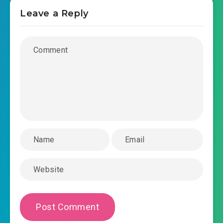
2018-12-06 17:34
0025.mp3
Leave a Reply
mat-the-duong-oa-ban-chep-tay-chuong-
2018-12-06 17:34
0026.mp3
mat-the-duong-oa-ban-chep-tay-chuong-
2018-12-06 17:34
0027.mp3
mat-the-duong-oa-ban-chep-tay-chuong-
2018-12-06 17:35
0028.mp3
mat-the-duong-oa-ban-chep-tay-chuong-
2018-12-06 17:35
0029.mp3
mat-the-duong-oa-ban-chep-tay-chuong-
2018-12-06 17:35
0030.mp3
mat-the-duong-oa-ban-chep-tay-chuong-
2018-12-06 17:35