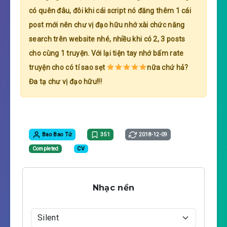
có quên đâu, đôi khi cái script nó đăng thêm 1 cái
post mới nên chư vị đạo hữu nhớ xài chức năng
search trên website nhé, nhiều khi có 2, 3 posts
cho cùng 1 truyện. Với lại tiện tay nhớ bấm rate
truyện cho có tí sao sẹt
nữa chứ hả?
Đa tạ chư vị đạo hữu!!!
Bao Bao Tử
351
2018-12-09
Completed
CV
Nhạc nền