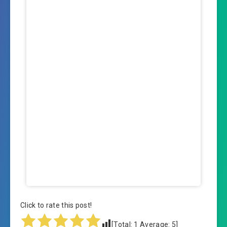
Click to rate this post!
[Total:
1
Average:
5
]