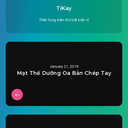
TiKay
Thần long kiến thủ bất kiến vĩ
January 21, 2019
Mạt Thế Dưỡng Oa Bản Chép Tay