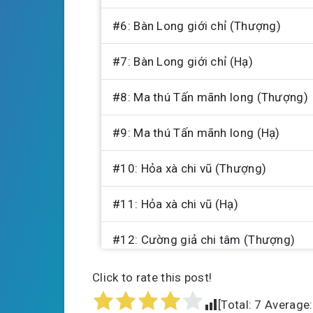
#6: Bàn Long giới chỉ (Thượng)
#7: Bàn Long giới chỉ (Hạ)
#8: Ma thú Tấn mãnh long (Thượng)
#9: Ma thú Tấn mãnh long (Hạ)
#10: Hỏa xà chi vũ (Thượng)
#11: Hỏa xà chi vũ (Hạ)
#12: Cường giả chi tâm (Thượng)
#13: Cường giả chi tâm (Hạ)
Click to rate this post!
[Total:
7
Average
#14: Thiên không trung đích chiến đ