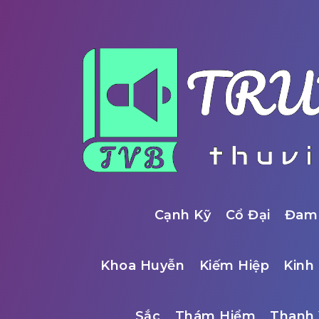
Cạnh Kỹ
Cổ Đại
Đam
Khoa Huyễn
Kiếm Hiệp
Kinh 
Sắc
Thám Hiểm
Thanh 