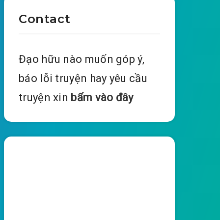
Contact
Đạo hữu nào muốn góp ý,
báo lỗi truyện hay yêu cầu
truyện xin
bấm vào đây