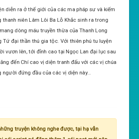
ện diễn ra ở thế giới của các ma pháp sư và kiếm
g thanh niên Lâm Lôi Ba Lỗ Khắc sinh ra trong
h mang dòng máu truyền thừa của Thanh Long
g Tứ đại thần thú gia tộc. Với thiên phú tu luyện
ời vươn lên, tới đỉnh cao tại Ngọc Lan đại lục sau
hăng đến Chí cao vị diện tranh đấu với các vị chúa
 người đứng đầu của các vị diện này…
những truyện không nghe được, tại hạ vẫn