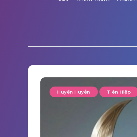
Huyền Huyễn
Tiên Hiệp