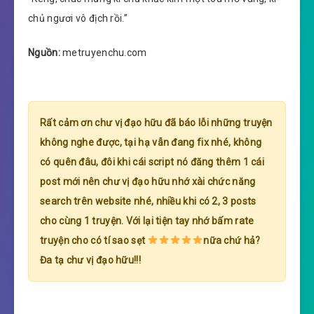
chủ ngươi vô địch rồi.”
Nguồn:
metruyenchu.com
Rất cảm ơn chư vị đạo hữu đã báo lỗi những truyện
không nghe được, tại hạ vẫn đang fix nhé, không
có quên đâu, đôi khi cái script nó đăng thêm 1 cái
post mới nên chư vị đạo hữu nhớ xài chức năng
search trên website nhé, nhiều khi có 2, 3 posts
cho cùng 1 truyện. Với lại tiện tay nhớ bấm rate
truyện cho có tí sao sẹt
nữa chứ hả?
Đa tạ chư vị đạo hữu!!!