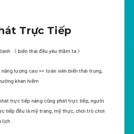
hát Trực Tiếp
danh 《 biến thái đều yêu thầm ta 》
năng lượng cao >> toàn viên biến thái trung,
thường khan hiếm
hát trực tiếp nàng cũng phát trực tiếp, người
ực tiếp đều là mỹ trang, mỹ thực, chơi trò chơi
 lịch