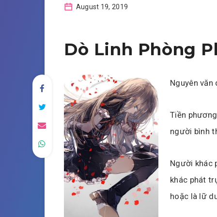
August 19, 2019
Dò Linh Phòng P
Nguyên văn 
Tiền phương 
người bình 
Người khác p
khác phát tr
hoặc là lữ du