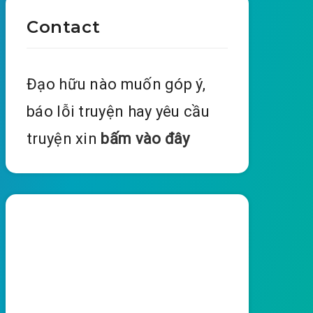
Contact
Đạo hữu nào muốn góp ý,
báo lỗi truyện hay yêu cầu
truyện xin
bấm vào đây