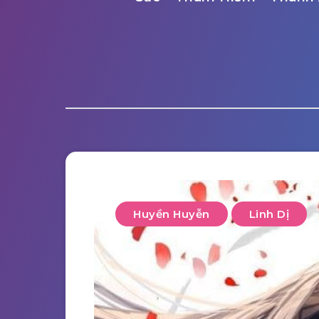
Huyền Huyễn
Linh Dị