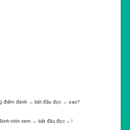
ông điểm đánh → bắt đầu đọc ← sao?
 đánh nhìn xem → bắt đầu đọc ←!