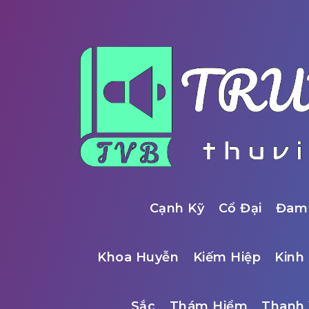
Cạnh Kỹ
Cổ Đại
Đam
Khoa Huyễn
Kiếm Hiệp
Kinh 
Sắc
Thám Hiểm
Thanh 