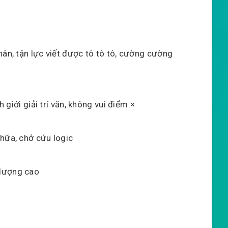
hân, tận lực viết được tô tô tô, cường cường
h giới giải trí văn, không vui điểm ×
chữa, chớ cứu logic
 lượng cao