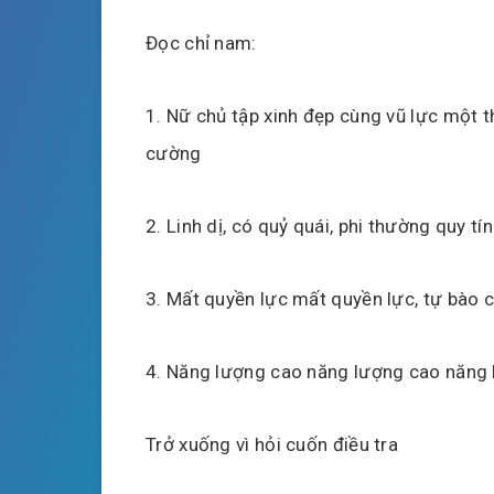
Đọc chỉ nam:
1. Nữ chủ tập xinh đẹp cùng vũ lực một t
cường
2. Linh dị, có quỷ quái, phi thường quy tín
3. Mất quyền lực mất quyền lực, tự bào 
4. Năng lượng cao năng lượng cao năng
Trở xuống vì hỏi cuốn điều tra