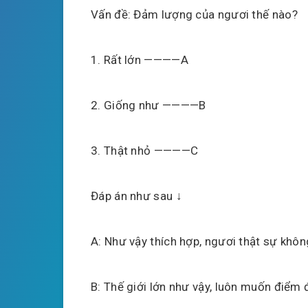
Vấn đề: Đảm lượng của ngươi thế nào?
1. Rất lớn ————A
2. Giống như ————B
3. Thật nhỏ ————C
Đáp án như sau ↓
A: Như vậy thích hợp, ngươi thật sự kh
B: Thế giới lớn như vậy, luôn muốn điểm