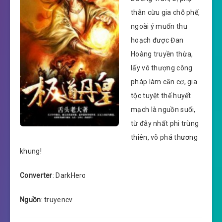
thân cừu gia chỗ phế,
ngoài ý muốn thu
hoạch được Đan
Hoàng truyền thừa,
lấy vô thượng công
pháp làm căn cơ, gia
tộc tuyệt thế huyết
mạch là nguồn suối,
từ đây nhất phi trùng
thiên, võ phá thương
khung!
Converter
: DarkHero
Nguồn
: truyencv