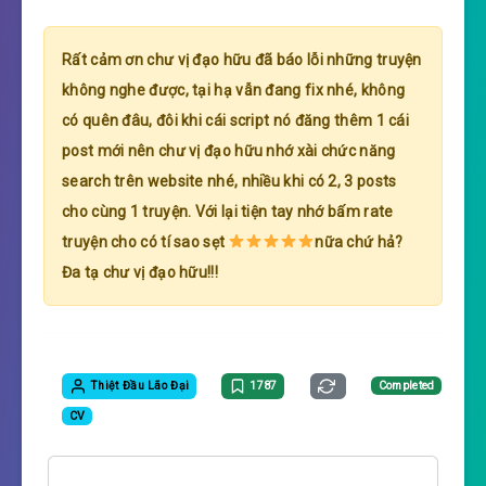
Rất cảm ơn chư vị đạo hữu đã báo lỗi những truyện
không nghe được, tại hạ vẫn đang fix nhé, không
có quên đâu, đôi khi cái script nó đăng thêm 1 cái
post mới nên chư vị đạo hữu nhớ xài chức năng
search trên website nhé, nhiều khi có 2, 3 posts
cho cùng 1 truyện. Với lại tiện tay nhớ bấm rate
truyện cho có tí sao sẹt
nữa chứ hả?
Đa tạ chư vị đạo hữu!!!
Thiệt Đầu Lão Đại
1787
Completed
CV