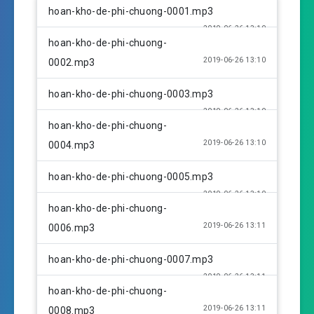
l
u
e
hoan-kho-de-phi-chuong-0001.mp3
a
t
t
2019-06-26 13:10
y
e
t
hoan-kho-de-phi-chuong-
i
2019-06-26 13:10
0002.mp3
n
g
hoan-kho-de-phi-chuong-0003.mp3
s
2019-06-26 13:10
hoan-kho-de-phi-chuong-
2019-06-26 13:10
0004.mp3
hoan-kho-de-phi-chuong-0005.mp3
2019-06-26 13:10
hoan-kho-de-phi-chuong-
2019-06-26 13:11
0006.mp3
hoan-kho-de-phi-chuong-0007.mp3
2019-06-26 13:11
hoan-kho-de-phi-chuong-
2019-06-26 13:11
0008.mp3