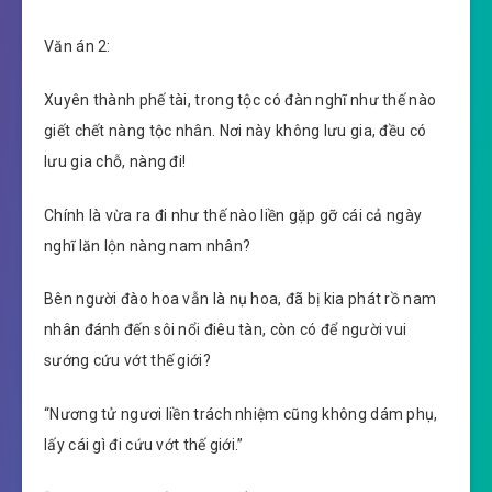
Văn án 2:
Xuyên thành phế tài, trong tộc có đàn nghĩ như thế nào
giết chết nàng tộc nhân. Nơi này không lưu gia, đều có
lưu gia chỗ, nàng đi!
Chính là vừa ra đi như thế nào liền gặp gỡ cái cả ngày
nghĩ lăn lộn nàng nam nhân?
Bên người đào hoa vẫn là nụ hoa, đã bị kia phát rồ nam
nhân đánh đến sôi nổi điêu tàn, còn có để người vui
sướng cứu vớt thế giới?
“Nương tử ngươi liền trách nhiệm cũng không dám phụ,
lấy cái gì đi cứu vớt thế giới.”