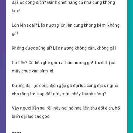
đại lục công địch? Đánh chết nàng cả nhà cũng không
làm!
Lớn lên soái? Lão nương lớn lên cũng không kém, không
gả!
Không được sủng ái? Lão nương không cần, không gả!
Có tiền? Có tiền ghê gớm a! Lão nương gả! Trước bị cái
mấy chục vạn sính lễ!
Đương đại lục công địch gặp gỡ đại lục công địch, ngươi
cho rằng trời sụp đất nứt, máu chảy thành sông?
Vậy ngươi liền sai rồi, này hai hố hóa liên thủ đối địch, hố
biến đại lục các góc.
____