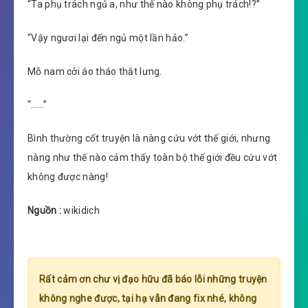
“Ta phụ trách ngủ a, như thế nào không phụ trách!?”
“Vậy ngươi lại đến ngủ một lần hảo.”
Mỗ nam cởi áo tháo thắt lưng.
“……”
Bình thường cốt truyện là nàng cứu vớt thế giới, nhưng
nàng như thế nào cảm thấy toàn bộ thế giới đều cứu vớt
không được nàng!
Nguồn :
wikidich
Rất cảm ơn chư vị đạo hữu đã báo lỗi những truyện
không nghe được, tại hạ vẫn đang fix nhé, không