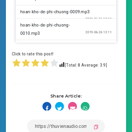
hoan-kho-de-phi-chuong-0009.mp3
2019-06-26 13:11
hoan-kho-de-phi-chuong-
2019-06-26 13:11
0010.mp3
hoan-kho-de-phi-chuong-0011.mp3
Click to rate this post!
2019-06-26 13:11
hoan-kho-de-phi-chuong-
[Total:
8
Average:
3.9
]
2019-06-26 13:11
0012.mp3
hoan-kho-de-phi-chuong-0013.mp3
2019-06-26 13:12
hoan-kho-de-phi-chuong-
Share Article:
2019-06-26 13:12
0014.mp3
hoan-kho-de-phi-chuong-0015.mp3
2019-06-26 13:12
hoan-kho-de-phi-chuong-