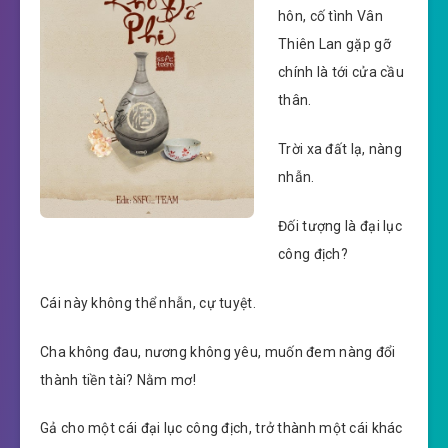
hôn, cố tình Vân
Thiên Lan gặp gỡ
chính là tới cửa cầu
thân.
Trời xa đất lạ, nàng
nhẫn.
Đối tượng là đại lục
công địch?
Cái này không thể nhẫn, cự tuyệt.
Cha không đau, nương không yêu, muốn đem nàng đổi
thành tiền tài? Nằm mơ!
Gả cho một cái đại lục công địch, trở thành một cái khác