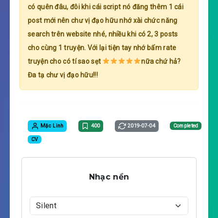
có quên đâu, đôi khi cái script nó đăng thêm 1 cái
post mới nên chư vị đạo hữu nhớ xài chức năng
search trên website nhé, nhiều khi có 2, 3 posts
cho cùng 1 truyện. Với lại tiện tay nhớ bấm rate
truyện cho có tí sao sẹt
nữa chứ hả?
Đa tạ chư vị đạo hữu!!!
Mặc Linh
400
2019-07-04
Completed
CV
Nhạc nền