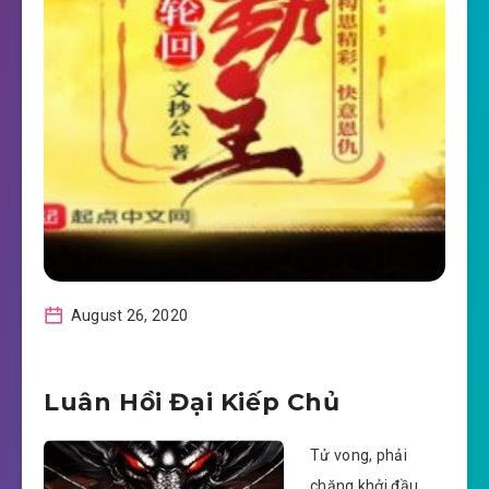
August 26, 2020
Luân Hồi Đại Kiếp Chủ
Tử vong, phải
chăng khởi đầu