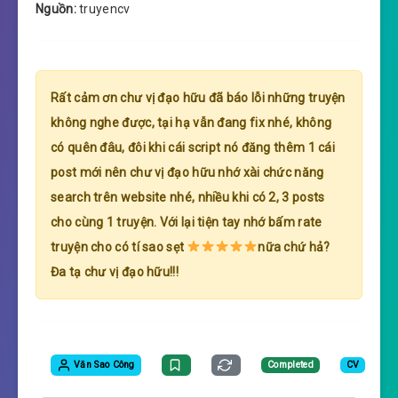
Nguồn:
truyencv
Rất cảm ơn chư vị đạo hữu đã báo lỗi những truyện
không nghe được, tại hạ vẫn đang fix nhé, không
có quên đâu, đôi khi cái script nó đăng thêm 1 cái
post mới nên chư vị đạo hữu nhớ xài chức năng
search trên website nhé, nhiều khi có 2, 3 posts
cho cùng 1 truyện. Với lại tiện tay nhớ bấm rate
truyện cho có tí sao sẹt
nữa chứ hả?
Đa tạ chư vị đạo hữu!!!
Văn Sao Công
Completed
CV