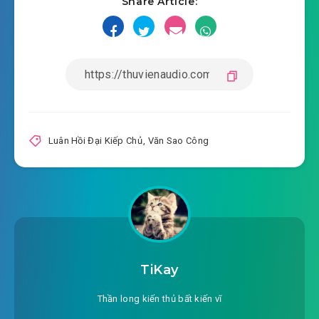
Share Article:
Luân Hồi Đại Kiếp Chủ
,
Văn Sao Công
TiKay
Thần long kiến thủ bất kiến vĩ