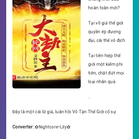
hoàn toàn mới?
Tại võ giả thế giới
quyền ép đương
đại, cái thế vô địch.
Tại tiên hiệp thế
giới một kiếm phi
tiên, chặt đứt mọi
loại nhân quả.
…
Đây là một cái lữ giả, luân hồi Vô Tận Thế Giới cố sự.
Converter:
✿Nightcore•Lily✿