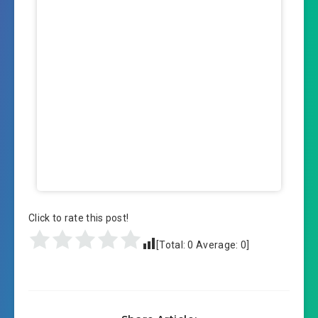
Click to rate this post!
[Total:
0
Average:
0
]