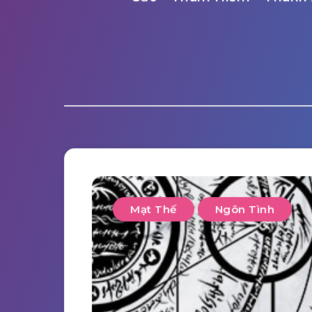
Mạt Thế
Ngôn Tình