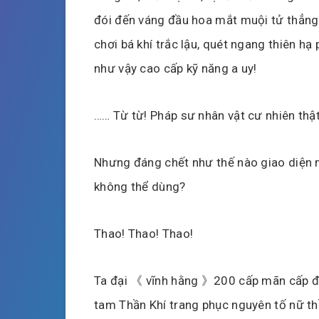
đói đến váng đầu hoa mắt muội tử thẳng 
chơi bá khí trắc lậu, quét ngang thiên h
như vậy cao cấp kỹ năng a uy!
…… Từ từ! Pháp sư nhân vật cư nhiên thật 
Nhưng đáng chết như thế nào giao diện
không thể dùng?
Thao! Thao! Thao!
Ta đại 《 vĩnh hằng 》200 cấp mãn cấp đỉ
tam Thần Khí trang phục nguyên tố nữ th