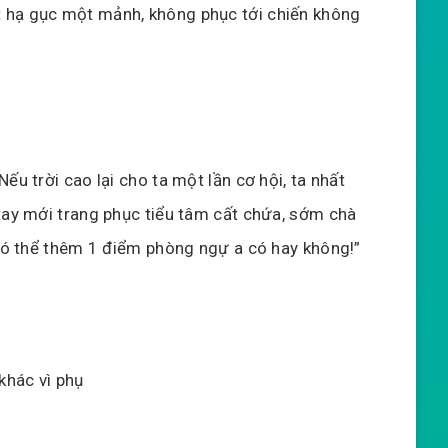
 hạ gục một mảnh, không phục tới chiến không
ếu trời cao lại cho ta một lần cơ hội, ta nhất
 tay mới trang phục tiểu tâm cất chứa, sớm chà
 có thể thêm 1 điểm phòng ngự a có hay không!”
khác vì phụ