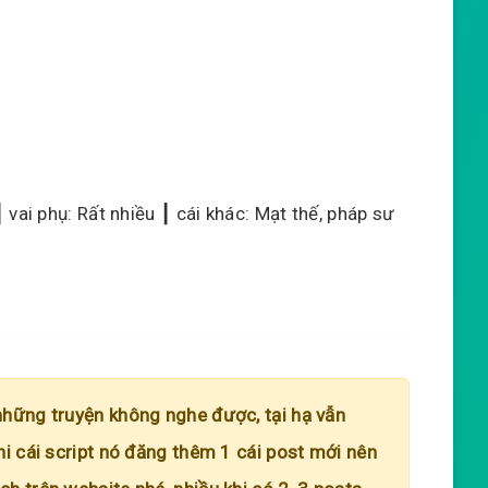
 vai phụ: Rất nhiều ┃ cái khác: Mạt thế, pháp sư
những truyện không nghe được, tại hạ vẫn
hi cái script nó đăng thêm 1 cái post mới nên