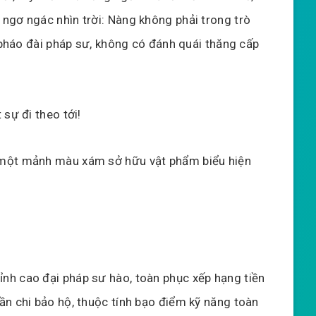
ngơ ngác nhìn trời: Nàng không phải trong trò
ạ pháo đài pháp sư, không có đánh quái thăng cấp
sự đi theo tới!
 một mảnh màu xám sở hữu vật phẩm biểu hiện
nh cao đại pháp sư hào, toàn phục xếp hạng tiền
ần chi bảo hộ, thuộc tính bạo điểm kỹ năng toàn