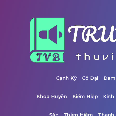
Cạnh Kỹ
Cổ Đại
Đam
Khoa Huyễn
Kiếm Hiệp
Kinh 
Sắc
Thám Hiểm
Thanh 