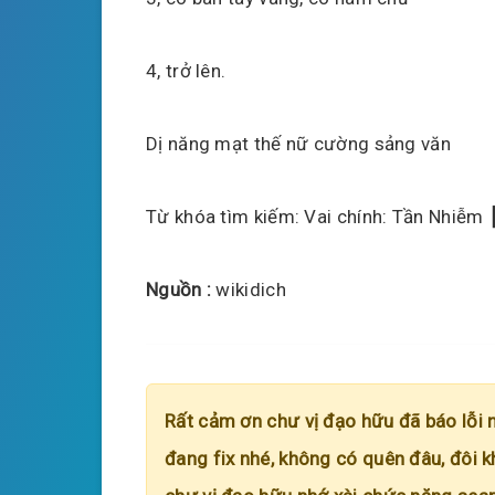
4, trở lên.
Dị năng mạt thế nữ cường sảng văn
Từ khóa tìm kiếm: Vai chính: Tần Nhiễm ┃
Nguồn :
wikidich
Rất cảm ơn chư vị đạo hữu đã báo lỗi 
đang fix nhé, không có quên đâu, đôi k