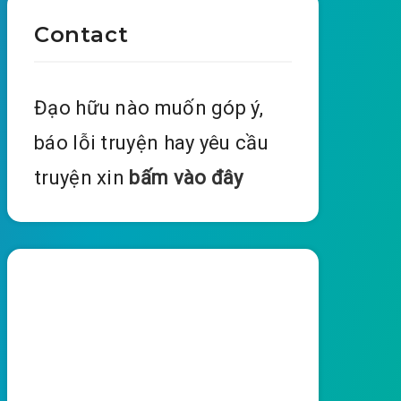
Contact
Đạo hữu nào muốn góp ý,
báo lỗi truyện hay yêu cầu
truyện xin
bấm vào đây