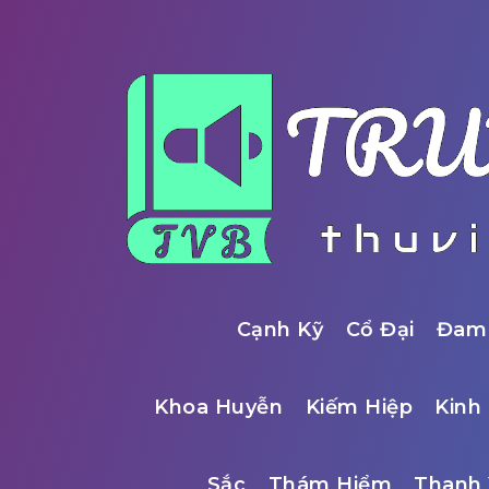
Cạnh Kỹ
Cổ Đại
Đam
Khoa Huyễn
Kiếm Hiệp
Kinh 
Sắc
Thám Hiểm
Thanh 