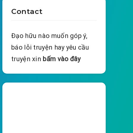
Contact
Đạo hữu nào muốn góp ý,
báo lỗi truyện hay yêu cầu
truyện xin
bấm vào đây