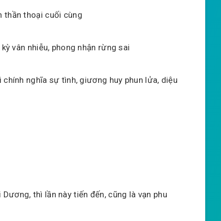
n thần thoại cuối cùng
nh kỳ vân nhiễu, phong nhận rừng sai
i chính nghĩa sự tình, giương huy phun lửa, diệu
ương, thì lần này tiến đến, cũng là vạn phu