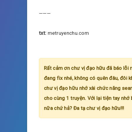
———
txt:
metruyenchu.com
Rất cảm ơn chư vị đạo hữu đã báo lỗi 
đang fix nhé, không có quên đâu, đôi k
chư vị đạo hữu nhớ xài chức năng searc
cho cùng 1 truyện. Với lại tiện tay nhớ
nữa chứ hả? Đa tạ chư vị đạo hữu!!!