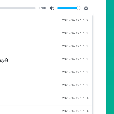
00:00
M
S
2023-02-19 17:02
u
e
t
t
2023-02-19 17:03
e
t
i
2023-02-19 17:03
n
g
2023-02-19 17:03
quyết
s
2023-02-19 17:03
2023-02-19 17:03
2023-02-19 17:04
2023-02-19 17:04