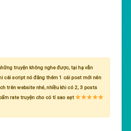
những truyện không nghe được, tại hạ vẫn
hi cái script nó đăng thêm 1 cái post mới nên
h trên website nhé, nhiều khi có 2, 3 posts
 bấm rate truyện cho có tí sao sẹt