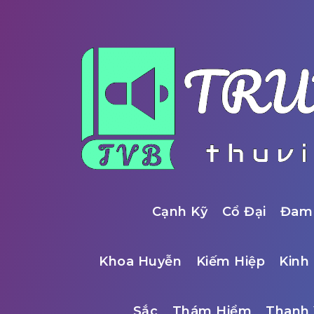
Cạnh Kỹ
Cổ Đại
Đam
Khoa Huyễn
Kiếm Hiệp
Kinh 
Sắc
Thám Hiểm
Thanh 