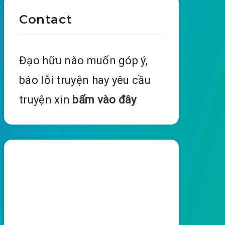
Contact
Đạo hữu nào muốn góp ý,
báo lỗi truyện hay yêu cầu
truyện xin
bấm vào đây