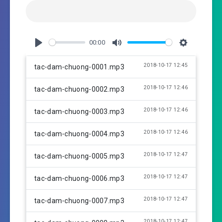
00:00
P
M
S
l
u
e
2018-10-17 12:45
tac-dam-chuong-0001.mp3
a
t
t
y
e
t
2018-10-17 12:46
tac-dam-chuong-0002.mp3
i
n
2018-10-17 12:46
tac-dam-chuong-0003.mp3
g
s
2018-10-17 12:46
tac-dam-chuong-0004.mp3
2018-10-17 12:47
tac-dam-chuong-0005.mp3
2018-10-17 12:47
tac-dam-chuong-0006.mp3
2018-10-17 12:47
tac-dam-chuong-0007.mp3
2018-10-17 12:47