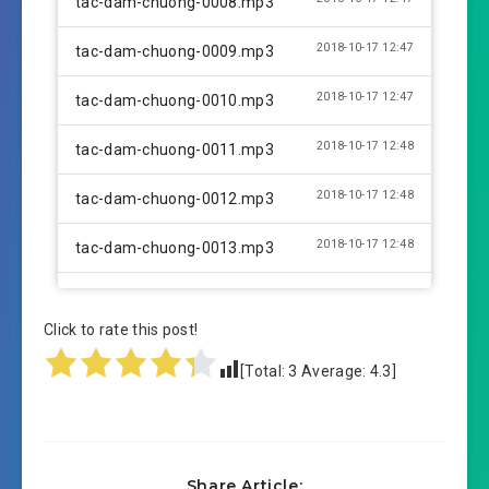
tac-dam-chuong-0008.mp3
2018-10-17 12:47
tac-dam-chuong-0009.mp3
2018-10-17 12:47
tac-dam-chuong-0010.mp3
2018-10-17 12:48
tac-dam-chuong-0011.mp3
2018-10-17 12:48
tac-dam-chuong-0012.mp3
2018-10-17 12:48
tac-dam-chuong-0013.mp3
2018-10-17 12:48
tac-dam-chuong-0014.mp3
Click to rate this post!
2018-10-17 12:48
tac-dam-chuong-0015.mp3
[Total:
3
Average:
4.3
]
2018-10-17 12:48
tac-dam-chuong-0016.mp3
2018-10-17 12:49
tac-dam-chuong-0017.mp3
Share Article: