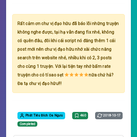
Rất cảm ơn chư vị đạo hữu đã báo lỗi những truyện
không nghe được, tại hạ vẫn đang fix nhé, không
có quên đâu, đôi khi cái script nó đăng thêm 1 cái
post mới nên chư vị đạo hữu nhớ xài chức năng
search trên website nhé, nhiều khi có 2, 3 posts
cho cùng 1 truyện. Với lại tiện tay nhớ bấm rate
truyện cho có tí sao sẹt
nữa chứ hả?
Đa tạ chư vị đạo hữu!!!
Phát Tiêu Đích Oa Ngưu
460
2018-10-17
Completed