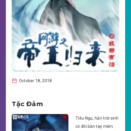
October 18, 2018
Tặc Đảm
Tiêu Ngự, hắn trời sinh
có đôi bàn tay mềm