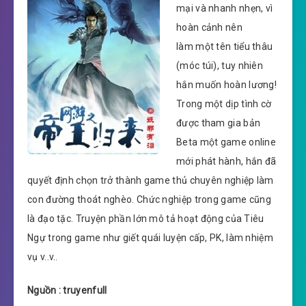
mại và nhanh nhẹn, vì
hoàn cảnh nên
làm một tên tiểu thâu
(móc túi), tuy nhiên
hắn muốn hoàn lương!
Trong một dịp tình cờ
được tham gia bản
Beta một game online
mới phát hành, hắn đã
quyết định chọn trở thành game thủ chuyên nghiệp làm
con đường thoát nghèo. Chức nghiệp trong game cũng
là đạo tặc. Truyện phần lớn mô tả hoạt động của Tiêu
Ngự trong game như giết quái luyện cấp, PK, làm nhiệm
vụ v..v..
Nguồn : truyenfull