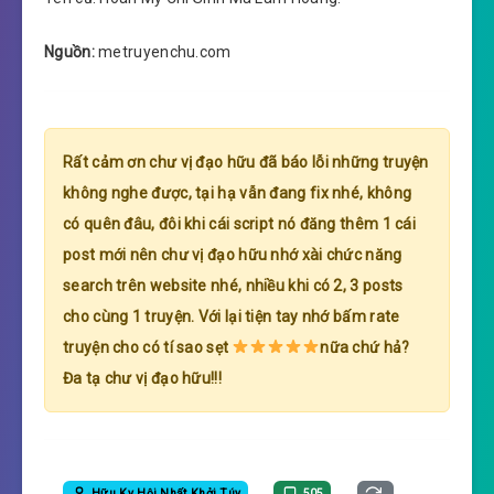
Nguồn:
metruyenchu.com
Rất cảm ơn chư vị đạo hữu đã báo lỗi những truyện
không nghe được, tại hạ vẫn đang fix nhé, không
có quên đâu, đôi khi cái script nó đăng thêm 1 cái
post mới nên chư vị đạo hữu nhớ xài chức năng
search trên website nhé, nhiều khi có 2, 3 posts
cho cùng 1 truyện. Với lại tiện tay nhớ bấm rate
truyện cho có tí sao sẹt
nữa chứ hả?
Đa tạ chư vị đạo hữu!!!
Hữu Ky Hội Nhất Khởi Túy
505