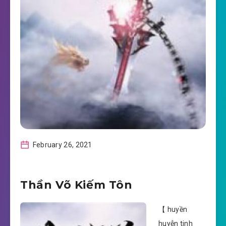
February 26, 2021
Thần Võ Kiếm Tôn
【 huyền
huyễn tinh