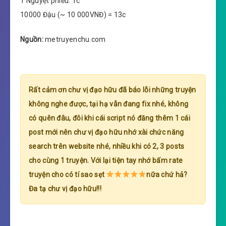
1 Nguyệt phiếu: 1c
10000 Đậu (~ 10 000VNĐ) = 13c
Nguồn:
metruyenchu.com
Rất cảm ơn chư vị đạo hữu đã báo lỗi những truyện
không nghe được, tại hạ vẫn đang fix nhé, không
có quên đâu, đôi khi cái script nó đăng thêm 1 cái
post mới nên chư vị đạo hữu nhớ xài chức năng
search trên website nhé, nhiều khi có 2, 3 posts
cho cùng 1 truyện. Với lại tiện tay nhớ bấm rate
truyện cho có tí sao sẹt
nữa chứ hả?
Đa tạ chư vị đạo hữu!!!