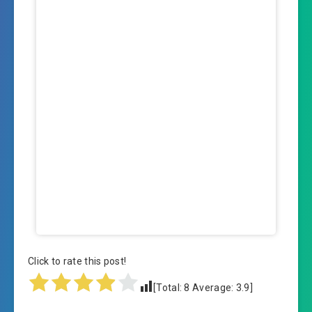
Click to rate this post!
[Total:
8
Average:
3.9
]