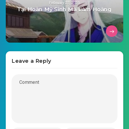
February 27, 2021
Tại Hoàn Mỹ Sinh Mà Làm Hoàng
Leave a Reply