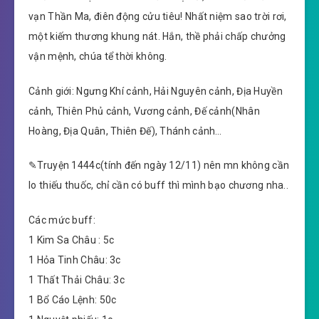
vạn Thần Ma, điên động cửu tiêu! Nhất niệm sao trời rơi,
một kiếm thương khung nát. Hắn, thề phải chấp chưởng
vận mệnh, chúa tể thời không.
Cảnh giới: Ngưng Khí cảnh, Hải Nguyên cảnh, Địa Huyền
cảnh, Thiên Phủ cảnh, Vương cảnh, Đế cảnh(Nhân
Hoàng, Địa Quân, Thiên Đế), Thánh cảnh…
✎Truyện 1444c(tính đến ngày 12/11) nên mn không cần
lo thiếu thuốc, chỉ cần có buff thì mình bạo chương nha..
Các mức buff:
1 Kim Sa Châu : 5c
1 Hỏa Tinh Châu: 3c
1 Thất Thải Châu: 3c
1 Bổ Cáo Lệnh: 50c