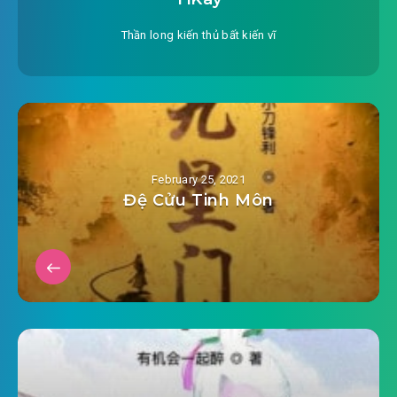
Thần long kiến thủ bất kiến vĩ
February 25, 2021
Đệ Cửu Tinh Môn