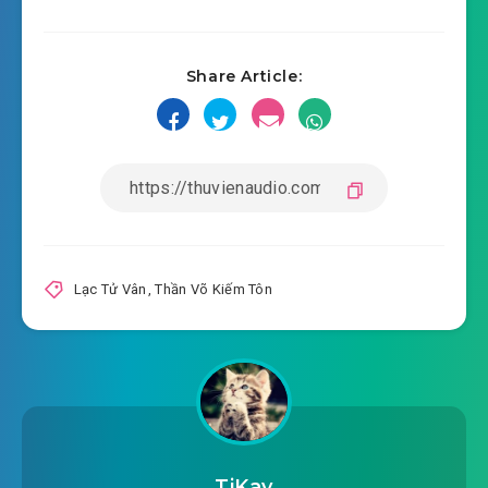
Share Article:
Lạc Tử Vân
,
Thần Võ Kiếm Tôn
TiKay