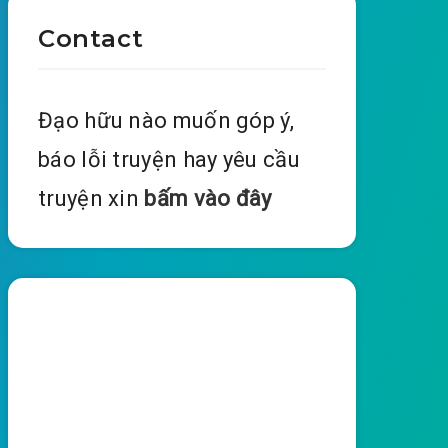
Contact
Đạo hữu nào muốn góp ý,
báo lỗi truyện hay yêu cầu
truyện xin
bấm vào đây