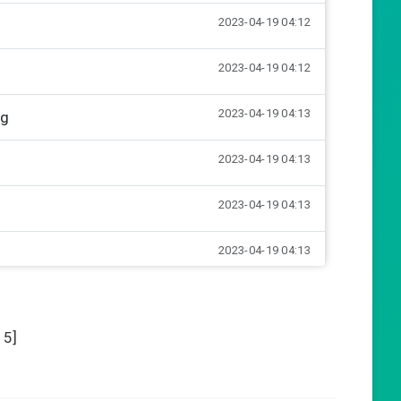
2023-04-19 04:12
2023-04-19 04:12
2023-04-19 04:13
ng
2023-04-19 04:13
2023-04-19 04:13
2023-04-19 04:13
2023-04-19 04:13
:
5
]
2023-04-19 04:13
2023-04-19 04:13
ên