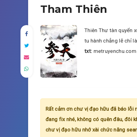
Tham Thiên
Thiên Thư tàn quyển x
tu hành chẳng lẽ chỉ l
txt:
metruyenchu.com
Rất cảm ơn chư vị đạo hữu đã báo lỗi 
đang fix nhé, không có quên đâu, đôi k
chư vị đạo hữu nhớ xài chức năng searc