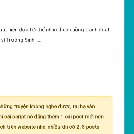
uất hiện đưa tới thế nhân điên cuồng tranh đoạt,
à vì Trường Sinh……
những truyện không nghe được, tại hạ vẫn
hi cái script nó đăng thêm 1 cái post mới nên
h trên website nhé, nhiều khi có 2, 3 posts