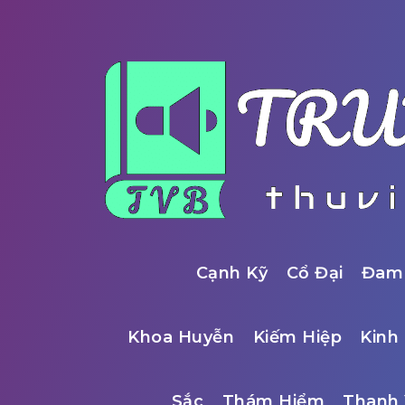
Cạnh Kỹ
Cổ Đại
Đam
Khoa Huyễn
Kiếm Hiệp
Kinh 
Sắc
Thám Hiểm
Thanh 