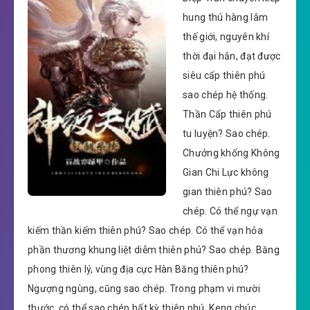
hung thú hàng lâm
thế giới, nguyên khí
thời đại hắn, đạt được
siêu cấp thiên phú
sao chép hệ thống.
Thần Cấp thiên phú
tu luyện? Sao chép.
Chưởng khống Không
Gian Chi Lực không
gian thiên phú? Sao
chép. Có thể ngự vạn
kiếm thần kiếm thiên phú? Sao chép. Có thể vạn hỏa
phần thương khung liệt diễm thiên phú? Sao chép. Băng
phong thiên lý, vùng địa cực Hàn Băng thiên phú?
Ngượng ngùng, cũng sao chép. Trong phạm vi mười
thước, có thể sao chép bất kỳ thiên phú. Keng chúc