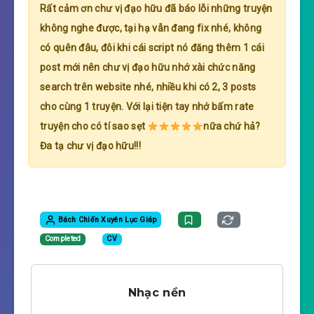
Rất cảm ơn chư vị đạo hữu đã báo lỗi những truyện
không nghe được, tại hạ vẫn đang fix nhé, không
có quên đâu, đôi khi cái script nó đăng thêm 1 cái
post mới nên chư vị đạo hữu nhớ xài chức năng
search trên website nhé, nhiều khi có 2, 3 posts
cho cùng 1 truyện. Với lại tiện tay nhớ bấm rate
truyện cho có tí sao sẹt
nữa chứ hả?
Đa tạ chư vị đạo hữu!!!
Bách Chiến Xuyên Lục Giáp
Completed
CV
Nhạc nền