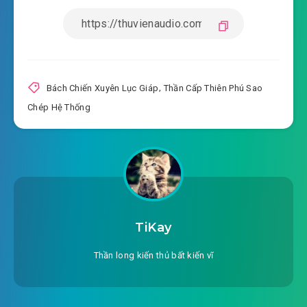
Bách Chiến Xuyên Lục Giáp
,
Thần Cấp Thiên Phú Sao
Chép Hệ Thống
TiKay
Thần long kiến thủ bất kiến vĩ