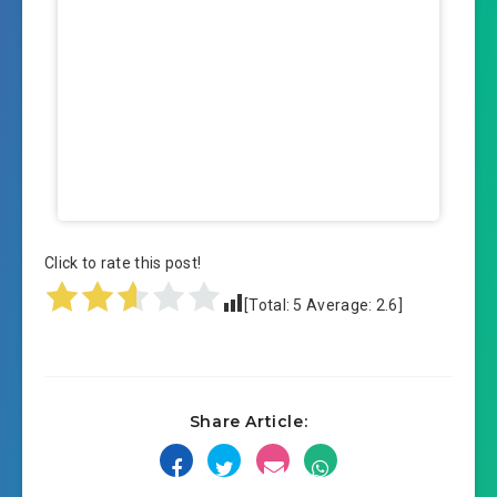
Click to rate this post!
[Total:
5
Average:
2.6
]
Share Article: