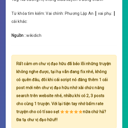
Từ khóa tìm kiếm: Vai chính: Phương Lập An ┃ vai phụ: ┃
cái khác:
Nguồn :
wikidich
Rất cảm ơn chư vị đạo hữu đã báo lỗi những truyện
không nghe được, tại hạ vẫn đang fix nhé, không
có quên đâu, đôi khi cái script nó đăng thêm 1 cái
post mới nên chư vị đạo hữu nhớ xài chức năng
search trên website nhé, nhiều khi có 2, 3 posts
cho cùng 1 truyện. Với lại tiện tay nhớ bấm rate
truyện cho có tí sao sẹt
nữa chứ hả?
Đa tạ chư vị đạo hữu!!!