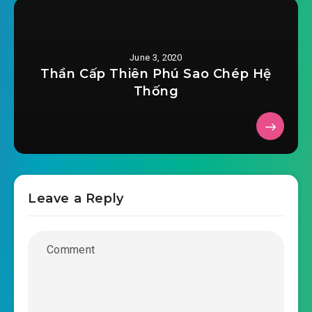
the-gioi-xuyen-qua-chuong-0027.mp3
2020-02-17 10:25
the-gioi-xuyen-qua-chuong-
June 3, 2020
2020-02-17 10:25
0028.mp3
Thần Cấp Thiên Phú Sao Chép Hệ
Thống
the-gioi-xuyen-qua-chuong-0029.mp3
2020-02-17 10:25
the-gioi-xuyen-qua-chuong-
2020-02-17 10:26
0030.mp3
the-gioi-xuyen-qua-chuong-0031.mp3
Leave a Reply
2020-02-17 10:26
the-gioi-xuyen-qua-chuong-
2020-02-17 10:26
0032.mp3
the-gioi-xuyen-qua-chuong-0033.mp3
2020-02-17 10:26
the-gioi-xuyen-qua-chuong-
2020-02-17 10:27