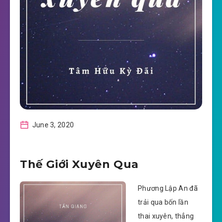
June 3, 2020
Thế Giới Xuyên Qua
Phương Lập An đã
trải qua bốn lần
thai xuyên, thẳng