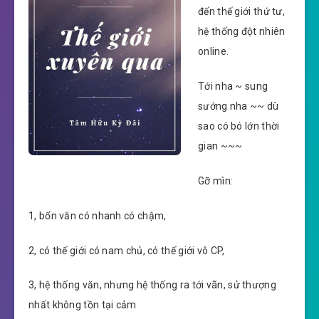
đến thế giới thứ tư,
hệ thống đột nhiên
online.
Tới nha ~ sung
sướng nha ~~ dù
sao có bó lớn thời
gian ~~~
Gỡ mìn:
1, bổn văn có nhanh có chậm,
2, có thế giới có nam chủ, có thế giới vô CP,
3, hệ thống văn, nhưng hệ thống ra tới vãn, sử thượng
nhất không tồn tại cảm