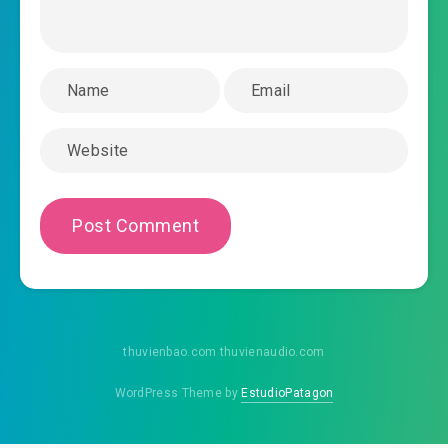
0034.mp3
the-gioi-xuyen-qua-chuong-0035.mp3
2020-02-17 10:27
the-gioi-xuyen-qua-chuong-
2020-02-17 10:27
0036.mp3
the-gioi-xuyen-qua-chuong-0037.mp3
2020-02-17 10:27
the-gioi-xuyen-qua-chuong-
2020-02-17 10:27
0038.mp3
the-gioi-xuyen-qua-chuong-0039.mp3
2020-02-17 10:28
the-gioi-xuyen-qua-chuong-
thuvienbao.com thuvienaudio.com
2020-02-17 10:28
0040.mp3
WordPress Theme by
EstudioPatagon
the-gioi-xuyen-qua-chuong-0041.mp3
2020-02-17 10:28
the-gioi-xuyen-qua-chuong-