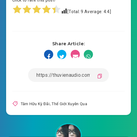
Click to rate this post!
the-gioi-xuyen-qua-chuong-
[Total:
9
Average:
4.4
]
2020-02-17 10:22
0012.mp3
the-gioi-xuyen-qua-chuong-0013.mp3
2020-02-17 10:22
the-gioi-xuyen-qua-chuong-
Share Article:
2020-02-17 10:22
0014.mp3
the-gioi-xuyen-qua-chuong-0015.mp3
2020-02-17 10:23
the-gioi-xuyen-qua-chuong-
2020-02-17 10:23
0016.mp3
the-gioi-xuyen-qua-chuong-0017.mp3
Tâm Hữu Kỳ Đãi
,
Thế Giới Xuyên Qua
2020-02-17 10:23
the-gioi-xuyen-qua-chuong-
2020-02-17 10:23
0018.mp3
the-gioi-xuyen-qua-chuong-0019.mp3