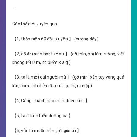
—
Các thế giới xuyên qua
【1, thập niên 60 đầu xuyên 】 (cường đẩy)
【2, cổ đại sinh hoạt ký sự 】 (gỡ mìn, phi làm ruộng, viết
không tốt lắm, có điểm kia gì)
【3, ta là một cái người mù 】 (gỡ mìn, bàn tay vàng quá
lớn, cảm tình diễn rất quái lạ, thận nhập)
【4, Cảng Thành hào môn thiên kim 】
【5, ta ở trên biển dưỡng oa 】
【6, vẫn là muốn hỗn giới giải trí 】