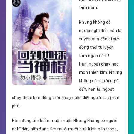
tám năm.
Nhưng không có
người nghĩ đến, hắn là
xuyên qua đến dị giới,
đồng thời tu luyện
tám ngàn năm!
Hắn, ngoặt chạy hào
môn thiên kim. Nhưng
không có người nghĩ
đến, hắn tại ngoặt
chạy thiên kim đồng thời, thuận tiện diệt người ta vị hôn
phu.
Hắn, đang tìm kiếm muội muội. Nhưng không có người
nghĩ đến, hắn đang tìm muội muội quá trình bên trong,