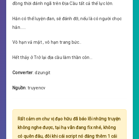
đồng thời đánh ngã trên Địa Cầu tất cả thế lực lớn.
Hắn có thể luyện đan, sẽ đánh đỡ, nếu là có người chọc
hắn……
Vô hạn vả mặt , vô hạn trang bức..
Hết thảy ở Trở lại địa cầu làm thần côn…
Converter
: dzungit
Nguồn
: truyencv
Rất cảm ơn chư vị đạo hữu đã báo lỗi những truyện
không nghe được, tại hạ vẫn đang fix nhé, không
có quên đâu, đôi khi cái script nó đăng thêm 1 cái