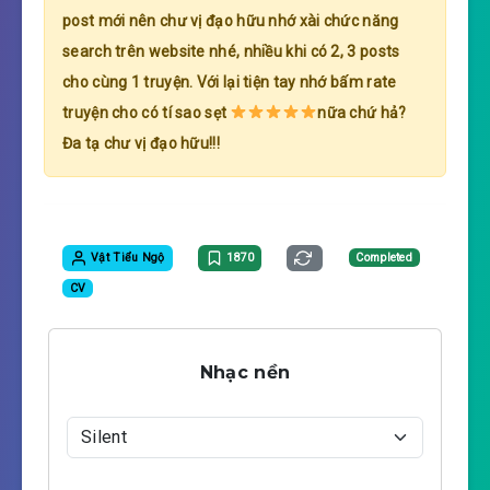
post mới nên chư vị đạo hữu nhớ xài chức năng
search trên website nhé, nhiều khi có 2, 3 posts
cho cùng 1 truyện. Với lại tiện tay nhớ bấm rate
truyện cho có tí sao sẹt
nữa chứ hả?
Đa tạ chư vị đạo hữu!!!
Vật Tiểu Ngộ
1870
Completed
CV
Nhạc nền