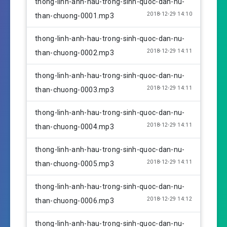
thong-linh-anh-hau-trong-sinh-quoc-dan-nu-
a
t
t
2018-12-29 14:10
than-chuong-0001.mp3
y
e
t
i
thong-linh-anh-hau-trong-sinh-quoc-dan-nu-
n
2018-12-29 14:11
than-chuong-0002.mp3
g
s
thong-linh-anh-hau-trong-sinh-quoc-dan-nu-
2018-12-29 14:11
than-chuong-0003.mp3
thong-linh-anh-hau-trong-sinh-quoc-dan-nu-
2018-12-29 14:11
than-chuong-0004.mp3
thong-linh-anh-hau-trong-sinh-quoc-dan-nu-
2018-12-29 14:11
than-chuong-0005.mp3
thong-linh-anh-hau-trong-sinh-quoc-dan-nu-
2018-12-29 14:12
than-chuong-0006.mp3
thong-linh-anh-hau-trong-sinh-quoc-dan-nu-