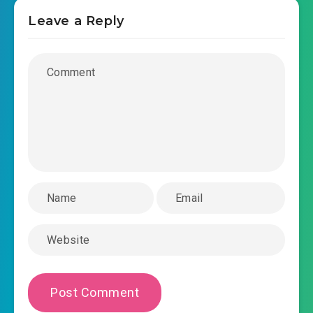
Leave a Reply
thong-linh-anh-hau-trong-sinh-quoc-dan-nu-
2018-12-29 17:08
than-chuong-0026.mp3
thong-linh-anh-hau-trong-sinh-quoc-dan-nu-
2018-12-29 17:08
than-chuong-0027.mp3
thong-linh-anh-hau-trong-sinh-quoc-dan-nu-
2018-12-29 17:08
than-chuong-0028.mp3
thong-linh-anh-hau-trong-sinh-quoc-dan-nu-
2018-12-29 17:08
than-chuong-0029.mp3
thong-linh-anh-hau-trong-sinh-quoc-dan-nu-
2018-12-29 17:08
than-chuong-0030.mp3
thong-linh-anh-hau-trong-sinh-quoc-dan-nu-
2018-12-29 17:08
than-chuong-0031.mp3