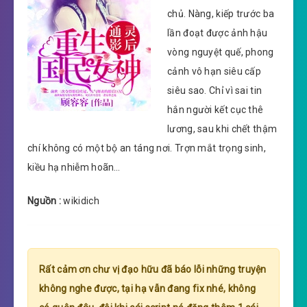
chủ. Nàng, kiếp trước ba
lần đoạt được ảnh hậu
vòng nguyệt quế, phong
cảnh vô hạn siêu cấp
siêu sao. Chỉ vì sai tin
hắn người kết cục thê
lương, sau khi chết thậm
chí không có một bộ an táng nơi. Trợn mắt trọng sinh,
kiều hạ nhiễm hoãn…
Nguồn :
wikidich
Rất cảm ơn chư vị đạo hữu đã báo lỗi những truyện
không nghe được, tại hạ vẫn đang fix nhé, không