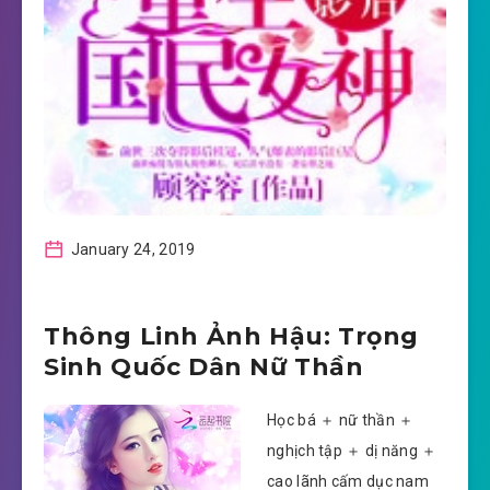
January 24, 2019
Thông Linh Ảnh Hậu: Trọng
Sinh Quốc Dân Nữ Thần
Học bá ＋ nữ thần ＋
nghịch tập ＋ dị năng ＋
cao lãnh cấm dục nam