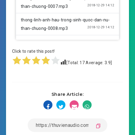
2018-12-29 14:12
than-chuong-0007.mp3
thong-linh-anh-hau-trong-sinh-quoc-dan-nu-
2018-12-29 14:12
than-chuong-0008.mp3
thong-linh-anh-hau-trong-sinh-quoc-dan-nu-
2018-12-29 14:12
than-chuong-0009.mp3
Click to rate this post!
[Total:
17
Average:
3.9
]
thong-linh-anh-hau-trong-sinh-quoc-dan-nu-
2018-12-29 14:13
than-chuong-0010.mp3
thong-linh-anh-hau-trong-sinh-quoc-dan-nu-
2018-12-29 17:06
Share Article:
than-chuong-0011.mp3
thong-linh-anh-hau-trong-sinh-quoc-dan-nu-
2018-12-29 17:06
than-chuong-0012.mp3
thong-linh-anh-hau-trong-sinh-quoc-dan-nu-