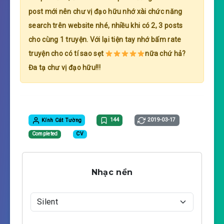
post mới nên chư vị đạo hữu nhớ xài chức năng
search trên website nhé, nhiều khi có 2, 3 posts
cho cùng 1 truyện. Với lại tiện tay nhớ bấm rate
truyện cho có tí sao sẹt
nữa chứ hả?
Đa tạ chư vị đạo hữu!!!
Kính Cát Tường
144
2019-03-17
Completed
CV
Nhạc nền