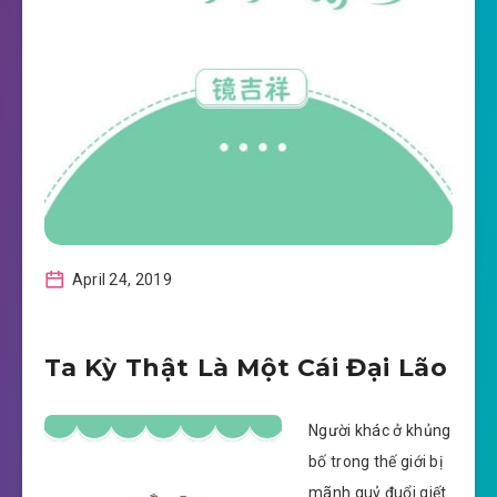
April 24, 2019
Ta Kỳ Thật Là Một Cái Đại Lão
Người khác ở khủng
bố trong thế giới bị
mãnh quỷ đuổi giết