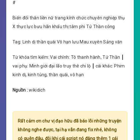
#
Biến đổi thân liền nữ trang kính chức chuyên nghiệp thụ
X thực lực bưu hãn khẩu thị tâm phi Tử Thần công
Tag: Linh dị thần quái Vô hạn lưu Mau xuyên Sảng văn
Từ khóa tìm kiếm: Vai chính: Tô thanh hành, Tử Thần ┃
vai phụ: Minh giới đại lão truy thê chi lộ ┃ cái khác: Phim
kinh dị, kinh tủng, thần quái, vô hạn
Nguồn :
wikidich
Rất cảm ơn chư vị đạo hữu đã báo lỗi những truyện
không nghe được, tại hạ vẫn đang fix nhé, không
có quên đâu, đôi khi cái script nó đăng thêm 1 cái