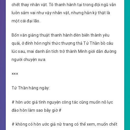
chết thay nhân vật. Tô thanh hành tại trong đội ngũ vẫn
luôn sắm vai như vậy nhân vật, nhưng hắn kỳ thật là
một cái đại lão.
Bổn văn giảng thuật thanh hành đèn biến thành yêu
quái, ở đính hôn nghi thức thượng thả Tử Thần bồ câu
lúc sau, mai danh ẩn tích trở thành Minh giới dẫn đường
người chuyện xưa.
×××
Tử Thần hằng ngày:
# hôn ước giả tình nguyện công tác cũng muốn nỗ lực
đào hôn làm sao bây giờ #
# không có hôn ước giả nữ trang có thể xem, muốn chết