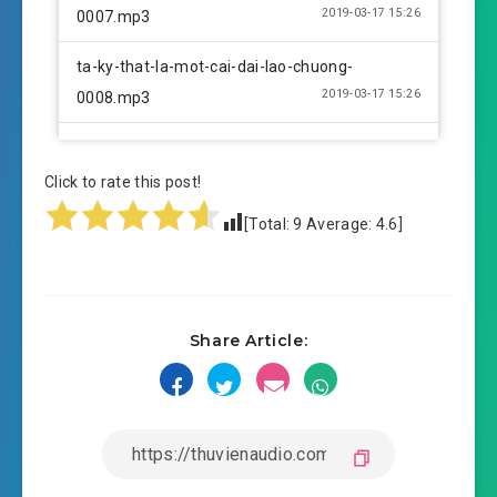
2019-03-17 15:26
0007.mp3
ta-ky-that-la-mot-cai-dai-lao-chuong-
2019-03-17 15:26
0008.mp3
ta-ky-that-la-mot-cai-dai-lao-chuong-
2019-03-17 15:26
0009.mp3
Click to rate this post!
[Total:
9
Average:
4.6
]
ta-ky-that-la-mot-cai-dai-lao-chuong-
2019-03-17 15:26
0010.mp3
ta-ky-that-la-mot-cai-dai-lao-chuong-
2019-03-17 15:26
Share Article:
0011.mp3
ta-ky-that-la-mot-cai-dai-lao-chuong-
2019-03-17 15:26
0012.mp3
ta-ky-that-la-mot-cai-dai-lao-chuong-