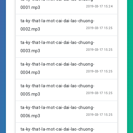
a
t
t
2019-03-17 15:24
0001.mp3
y
e
t
i
ta-ky-that-la-mot-cai-dai-lao-chuong-
n
2019-03-17 15:25
0002.mp3
g
s
ta-ky-that-la-mot-cai-dai-lao-chuong-
2019-03-17 15:25
0003.mp3
ta-ky-that-la-mot-cai-dai-lao-chuong-
2019-03-17 15:25
0004.mp3
ta-ky-that-la-mot-cai-dai-lao-chuong-
2019-03-17 15:25
0005.mp3
ta-ky-that-la-mot-cai-dai-lao-chuong-
2019-03-17 15:25
0006.mp3
ta-ky-that-la-mot-cai-dai-lao-chuong-