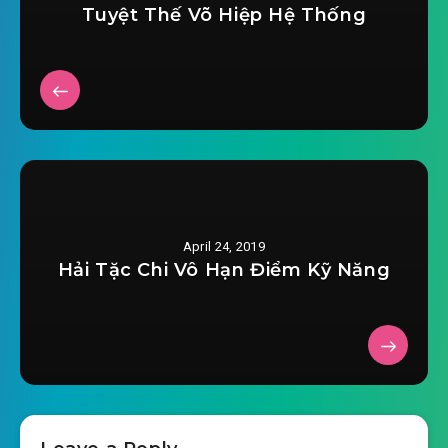
Tuyệt Thế Võ Hiệp Hệ Thống
ta-ky-that-la-mot-cai-dai-lao-chuong-
2019-03-17 15:28
0020.mp3
ta-ky-that-la-mot-cai-dai-lao-chuong-
2019-03-17 15:28
0021.mp3
ta-ky-that-la-mot-cai-dai-lao-chuong-
2019-03-17 15:28
0022.mp3
April 24, 2019
ta-ky-that-la-mot-cai-dai-lao-chuong-
Hải Tặc Chi Vô Hạn Điểm Kỹ Năng
2019-03-17 15:29
0023.mp3
ta-ky-that-la-mot-cai-dai-lao-chuong-
2019-03-17 15:29
0024.mp3
ta-ky-that-la-mot-cai-dai-lao-chuong-
2019-03-17 15:29
0025.mp3