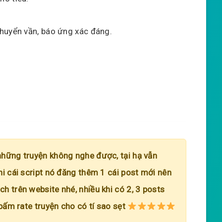
huyển vần, báo ứng xác đáng.
những truyện không nghe được, tại hạ vẫn
hi cái script nó đăng thêm 1 cái post mới nên
h trên website nhé, nhiều khi có 2, 3 posts
 bấm rate truyện cho có tí sao sẹt