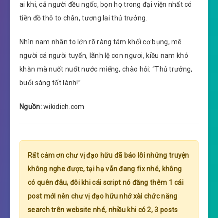
ai khi, cả người đều ngốc, bọn họ trong đại viện nhất có
tiền đồ thô to chân, tương lai thủ trưởng.
Nhìn nam nhân to lớn rõ ràng tám khối cơ bụng, mê
người cá người tuyến, lãnh lệ con ngươi, kiều nam khó
khăn mà nuốt nuốt nước miếng, chào hỏi: “Thủ trưởng,
buổi sáng tốt lành!”
Nguồn:
wikidich.com
Rất cảm ơn chư vị đạo hữu đã báo lỗi những truyện
không nghe được, tại hạ vẫn đang fix nhé, không
có quên đâu, đôi khi cái script nó đăng thêm 1 cái
post mới nên chư vị đạo hữu nhớ xài chức năng
search trên website nhé, nhiều khi có 2, 3 posts