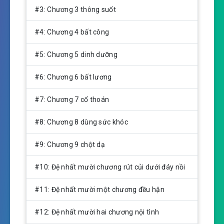
n
#3: Chương 3 thông suốt
g
s
#4: Chương 4 bất công
#5: Chương 5 dinh dưỡng
#6: Chương 6 bất lương
#7: Chương 7 cổ thoán
#8: Chương 8 dùng sức khóc
#9: Chương 9 chột dạ
#10: Đệ nhất mười chương rút củi dưới đáy nồi
#11: Đệ nhất mười một chương đều hận
#12: Đệ nhất mười hai chương nội tình