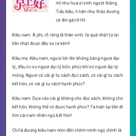
mĩ như họa sĩ sinh người thắng.
Tiểu kiều, ti tiện như thảo đương
cả đời gái lỡ thì.
Kiều nam: A phi, rõ ràng là thân sinh, ta quá nhật tử lại
liền nhặt được đều so ra kém!
Kiều mẹ: Kiều nam, ngươi lớn lên không bằng ngươi đại
tỷ, đầu óc so ngươi đại tỷ bổn, phúc khí so ngươi đại tỷ
mỏng. Ngươi có cái gì tư cách đọc sách, có cái gì tư cách
kết hôn, có cái gì tư cách hạnh phúc?
Kiều nam: Dựa vào cái gì không cho đọc sách, không cho
kết hôn, không thể có được hạnh phúc? Ta hiện tại liền đi
tìm cái nam nhân ngủ kết hôn!
Chỉ là đương kiều nam nhìn đến chính mình ngủ chính là