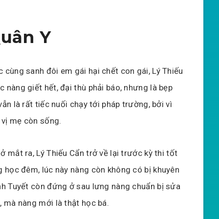
Quân Y
 cùng sanh đôi em gái hại chết con gái, Lý Thiếu
 nàng giết hết, đại thù phải báo, nhưng là bẹp
ẫn là rất tiếc nuối chạy tới pháp trường, bởi vì
n vị mẹ còn sống.
 mắt ra, Lý Thiếu Cẩn trở về lại trước kỳ thi tốt
g học đêm, lúc này nàng còn không có bị khuyên
nh Tuyết còn đứng ở sau lưng nàng chuẩn bị sửa
, mà nàng mới là thật học bá.