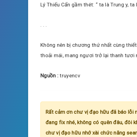
Lý Thiếu Cẩn gầm thét: “ ta là Trung y, ta l
. . .
Không nên bị chương thứ nhất cùng thiết
thoải mái, mang ngươi trở lại thanh tươi
Nguồn :
truyencv
Rất cảm ơn chư vị đạo hữu đã báo lỗi 
đang fix nhé, không có quên đâu, đôi k
chư vị đạo hữu nhớ xài chức năng searc