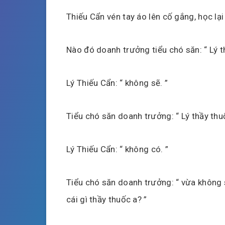
Thiếu Cẩn vén tay áo lên cố gắng, học lại
Nào đó doanh trưởng tiểu chó săn: “ Lý th
Lý Thiếu Cẩn: “ không sẽ. ”
Tiểu chó săn doanh trưởng: “ Lý thầy thuố
Lý Thiếu Cẩn: “ không có. ”
Tiểu chó săn doanh trưởng: “ vừa không 
cái gì thầy thuốc a? ”