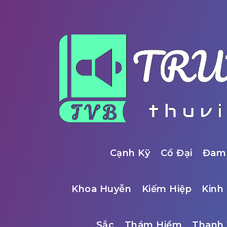
Cạnh Kỹ
Cổ Đại
Đam
Khoa Huyễn
Kiếm Hiệp
Kinh 
Sắc
Thám Hiểm
Thanh 