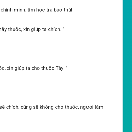
 chính mình, tìm học tra báo thù!
ầy thuốc, xin giúp ta chích. ”
c, xin giúp ta cho thuốc Tây. ”
sẽ chích, cũng sẽ không cho thuốc, ngươi làm