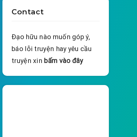
Contact
Đạo hữu nào muốn góp ý,
báo lỗi truyện hay yêu cầu
truyện xin
bấm vào đây