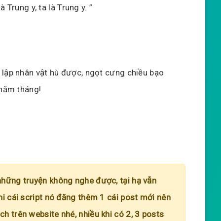
à Trung y, ta là Trung y. ”
 lập nhân vật hù được, ngọt cưng chiều bạo
 năm tháng!
những truyện không nghe được, tại hạ vẫn
hi cái script nó đăng thêm 1 cái post mới nên
h trên website nhé, nhiều khi có 2, 3 posts