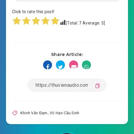
vo-han-cau-sinh-chuong-0011.mp3
Click to rate this post!
2019-02-05 17:23
vo-han-cau-sinh-chuong-
[Total:
7
Average:
5
]
2019-02-05 17:23
0012.mp3
vo-han-cau-sinh-chuong-0013.mp3
2019-02-05 17:23
vo-han-cau-sinh-chuong-
Share Article:
2019-02-05 17:23
0014.mp3
vo-han-cau-sinh-chuong-0015.mp3
2019-02-05 17:23
vo-han-cau-sinh-chuong-
2019-02-05 17:23
0016.mp3
vo-han-cau-sinh-chuong-0017.mp3
Khinh Vân Đạm
,
Vô Hạn Cầu Sinh
2019-02-05 17:24
vo-han-cau-sinh-chuong-
2019-02-05 17:24
0018.mp3