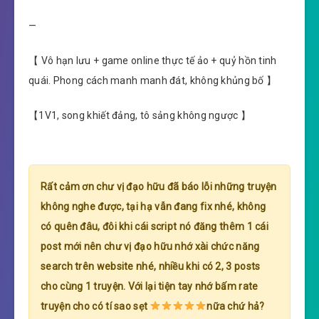
—
【 Vô hạn lưu + game online thực tế ảo + quỷ hồn tinh
quái. Phong cách manh manh đát, không khủng bố 】
【1V1, song khiết đảng, tô sảng không ngược 】
Rất cảm ơn chư vị đạo hữu đã báo lỗi những truyện
không nghe được, tại hạ vẫn đang fix nhé, không
có quên đâu, đôi khi cái script nó đăng thêm 1 cái
post mới nên chư vị đạo hữu nhớ xài chức năng
search trên website nhé, nhiều khi có 2, 3 posts
cho cùng 1 truyện. Với lại tiện tay nhớ bấm rate
truyện cho có tí sao sẹt
nữa chứ hả?