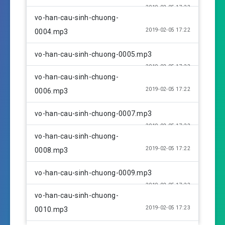
s
2019-02-05 17:22
vo-han-cau-sinh-chuong-
2019-02-05 17:22
0004.mp3
vo-han-cau-sinh-chuong-0005.mp3
2019-02-05 17:22
vo-han-cau-sinh-chuong-
2019-02-05 17:22
0006.mp3
vo-han-cau-sinh-chuong-0007.mp3
2019-02-05 17:22
vo-han-cau-sinh-chuong-
2019-02-05 17:22
0008.mp3
vo-han-cau-sinh-chuong-0009.mp3
2019-02-05 17:23
vo-han-cau-sinh-chuong-
2019-02-05 17:23
0010.mp3