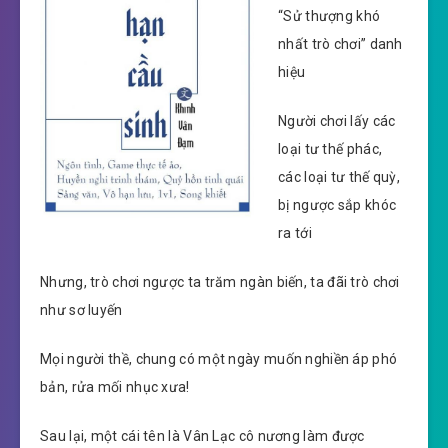
“Sử thượng khó
nhất trò chơi” danh
hiệu
Người chơi lấy các
loại tư thế phác,
các loại tư thế quỳ,
bị ngược sắp khóc
ra tới
Nhưng, trò chơi ngược ta trăm ngàn biến, ta đãi trò chơi
như sơ luyến
Mọi người thề, chung có một ngày muốn nghiền áp phó
bản, rửa mối nhục xưa!
Sau lại, một cái tên là Vân Lạc cô nương làm được