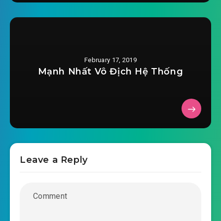
2019-02-05 17:25
0026.mp3
vo-han-cau-sinh-chuong-0027.mp3
2019-02-05 17:25
vo-han-cau-sinh-chuong-
February 17, 2019
2019-02-05 17:25
0028.mp3
Mạnh Nhất Vô Địch Hệ Thống
vo-han-cau-sinh-chuong-0029.mp3
2019-02-05 17:25
vo-han-cau-sinh-chuong-
2019-02-05 17:25
0030.mp3
vo-han-cau-sinh-chuong-0031.mp3
Leave a Reply
2019-02-05 17:25
vo-han-cau-sinh-chuong-
2019-02-05 17:26
0032.mp3
vo-han-cau-sinh-chuong-0033.mp3
2019-02-05 17:26