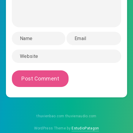
vo-han-cau-sinh-chuong-
2019-02-05 17:26
0034.mp3
vo-han-cau-sinh-chuong-0035.mp3
2019-02-05 17:26
vo-han-cau-sinh-chuong-
2019-02-05 17:26
0036.mp3
vo-han-cau-sinh-chuong-0037.mp3
2019-02-05 17:26
vo-han-cau-sinh-chuong-
2019-02-05 17:26
0038.mp3
vo-han-cau-sinh-chuong-0039.mp3
2019-02-05 17:27
vo-han-cau-sinh-chuong-
thuvienbao.com thuvienaudio.com
2019-02-05 17:27
0040.mp3
WordPress Theme by
EstudioPatagon
vo-han-cau-sinh-chuong-0041.mp3