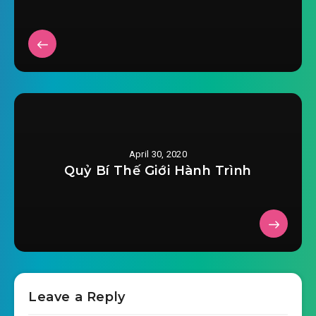
vo-han-kien-thanh-chuong-0025.mp3
2020-02-13 07:53
vo-han-kien-thanh-chuong-
2020-02-13 07:53
0026.mp3
vo-han-kien-thanh-chuong-0027.mp3
2020-02-13 07:53
vo-han-kien-thanh-chuong-
April 30, 2020
2020-02-13 07:54
0028.mp3
Quỷ Bí Thế Giới Hành Trình
vo-han-kien-thanh-chuong-0029.mp3
2020-02-13 07:54
vo-han-kien-thanh-chuong-
2020-02-13 07:54
0030.mp3
vo-han-kien-thanh-chuong-0031.mp3
Leave a Reply
2020-02-13 07:55
vo-han-kien-thanh-chuong-