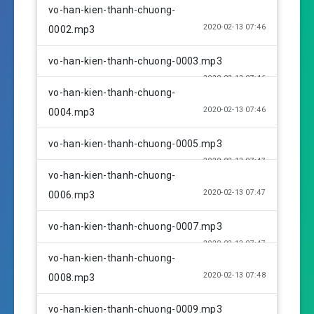
y
e
t
vo-han-kien-thanh-chuong-
i
2020-02-13 07:46
0002.mp3
n
g
vo-han-kien-thanh-chuong-0003.mp3
s
2020-02-13 07:46
vo-han-kien-thanh-chuong-
2020-02-13 07:46
0004.mp3
vo-han-kien-thanh-chuong-0005.mp3
2020-02-13 07:47
vo-han-kien-thanh-chuong-
2020-02-13 07:47
0006.mp3
vo-han-kien-thanh-chuong-0007.mp3
2020-02-13 07:47
vo-han-kien-thanh-chuong-
2020-02-13 07:48
0008.mp3
vo-han-kien-thanh-chuong-0009.mp3