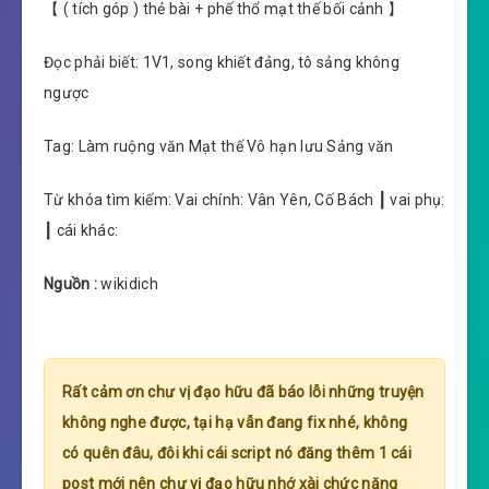
【 ( tích góp ) thẻ bài + phế thổ mạt thế bối cảnh 】
Đọc phải biết: 1V1, song khiết đảng, tô sảng không
ngược
Tag: Làm ruộng văn Mạt thế Vô hạn lưu Sảng văn
Từ khóa tìm kiếm: Vai chính: Vân Yên, Cố Bách ┃ vai phụ:
┃ cái khác:
Nguồn :
wikidich
Rất cảm ơn chư vị đạo hữu đã báo lỗi những truyện
không nghe được, tại hạ vẫn đang fix nhé, không
có quên đâu, đôi khi cái script nó đăng thêm 1 cái
post mới nên chư vị đạo hữu nhớ xài chức năng