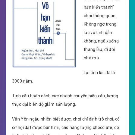
hạn kiến thành”
chơi thông quan.
Không ngờ trong
lúc vô tình dẫm
không, ngã xuống
thang lầu, đi đời
nhà ma.
Lại tỉnh lại, đã là
3000 năm.
Tinh cầu hoàn cảnh cực nhanh chuyển biến xấu, lương
thực đại biên độ giảm sản lượng.
Vân Yên ngẫu nhiên biết được, chơi chỉ định trò chơi, có
cơ hội đạt được bánh mì, cao năng lượng chocolate, có