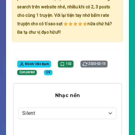
search trên website nhé, nhiều khi có 2, 3 posts
cho cùng 1 truyện. Với lại tiện tay nhớ bấm rate
truyện cho có tí sao sẹt
nữa chứ hả?
Đa tạ chư vị đạo hữu!!!
Khinh Vân Đạm
102
2020-02-13
Completed
CV
Nhạc nền