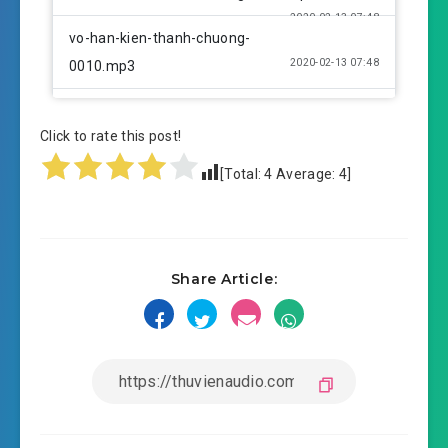
2020-02-13 07:48
vo-han-kien-thanh-chuong-
2020-02-13 07:48
0010.mp3
vo-han-kien-thanh-chuong-0011.mp3
Click to rate this post!
2020-02-13 07:49
vo-han-kien-thanh-chuong-
[Total:
4
Average:
4
]
2020-02-13 07:49
0012.mp3
vo-han-kien-thanh-chuong-0013.mp3
2020-02-13 07:49
vo-han-kien-thanh-chuong-
Share Article:
2020-02-13 07:50
0014.mp3
vo-han-kien-thanh-chuong-0015.mp3
2020-02-13 07:50
vo-han-kien-thanh-chuong-
2020-02-13 07:50
0016.mp3