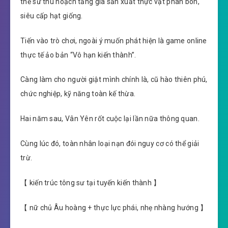
thể sử thu hoạch tăng gia sản xuất thực vật phân bón,
siêu cấp hạt giống.
Tiến vào trò chơi, ngoài ý muốn phát hiện là game online
thực tế ảo bản “Vô hạn kiến thành”.
Càng làm cho người giật mình chính là, cũ hào thiên phú,
chức nghiệp, kỹ năng toàn kế thừa.
Hai năm sau, Vân Yên rốt cuộc lại lần nữa thông quan.
Cùng lúc đó, toàn nhân loại nạn đói nguy cơ có thể giải
trừ.
【 kiến trúc tông sư tại tuyến kiến thành 】
【 nữ chủ Âu hoàng + thực lực phái, nhẹ nhàng hướng 】