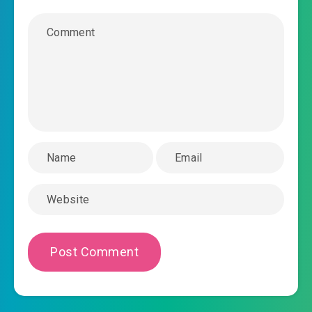
2020-02-13 07:55
0032.mp3
vo-han-kien-thanh-chuong-0033.mp3
2020-02-13 07:55
vo-han-kien-thanh-chuong-
2020-02-13 07:55
0034.mp3
vo-han-kien-thanh-chuong-0035.mp3
2020-02-13 07:56
vo-han-kien-thanh-chuong-
2020-02-13 07:57
0036.mp3
vo-han-kien-thanh-chuong-0037.mp3
2020-02-13 07:58
vo-han-kien-thanh-chuong-
2020-02-13 07:58
0038.mp3
vo-han-kien-thanh-chuong-0039.mp3
2020-02-13 07:58