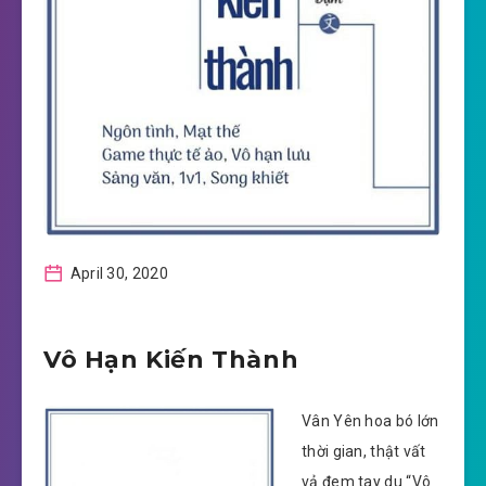
April 30, 2020
Vô Hạn Kiến Thành
Vân Yên hoa bó lớn
thời gian, thật vất
vả đem tay du “Vô