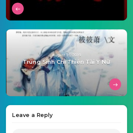
August 15, 2019
Trùng Sinh Chi Thiên Tài Y Nữ
Leave a Reply