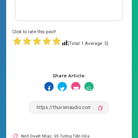
Click to rate this post!
[Total:
1
Average:
5
]
Share Article:
Ninh Duyệt Nhạc
,
Vô Tướng Tiến Hóa