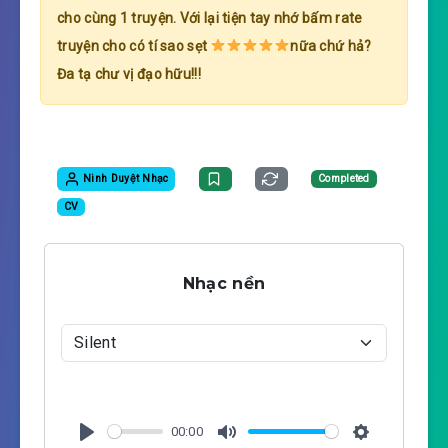
cho cùng 1 truyện. Với lại tiện tay nhớ bấm rate
truyện cho có tí sao sẹt
nữa chứ hả?
Đa tạ chư vị đạo hữu!!!
Ninh Duyệt Nhạc
Completed
CV
Nhạc nền
00:00