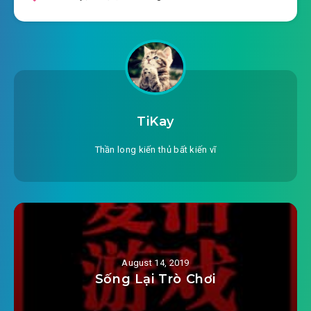
TiKay
Thần long kiến thủ bất kiến vĩ
August 14, 2019
Sống Lại Trò Chơi