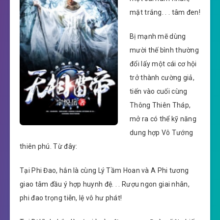
mặt trắng. . . tâm đen!
Bị mạnh mẽ dùng
mười thế bình thường
đổi lấy một cái cơ hội
trở thành cường giả,
tiến vào cuối cùng
Thông Thiên Tháp,
mở ra có thể kỹ năng
dung hợp Vô Tướng
thiên phú. Từ đây:
Tại Phi Đao, hắn là cùng Lý Tầm Hoan và A Phi tương
giao tâm đầu ý hợp huynh đệ. . . Rượu ngon giai nhân,
phi đao trọng tiễn, lệ vô hư phát!