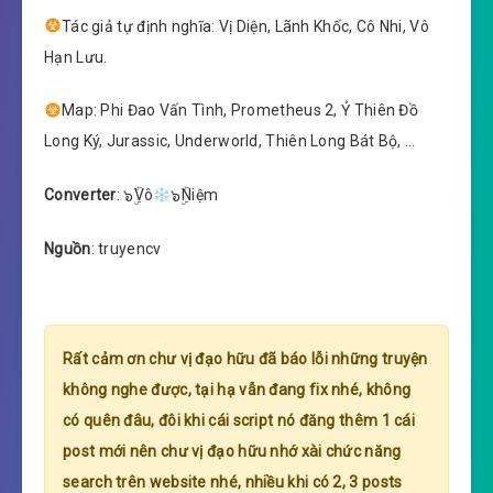
Tác giả tự định nghĩa: Vị Diện, Lãnh Khốc, Cô Nhi, Vô
Hạn Lưu.
Map: Phi Đao Vấn Tình, Prometheus 2, Ỷ Thiên Đồ
Long Ký, Jurassic, Underworld, Thiên Long Bát Bộ, …
Converter
: ๖ۣۜVô
๖ۣۜNiệm
Nguồn
: truyencv
Rất cảm ơn chư vị đạo hữu đã báo lỗi những truyện
không nghe được, tại hạ vẫn đang fix nhé, không
có quên đâu, đôi khi cái script nó đăng thêm 1 cái
post mới nên chư vị đạo hữu nhớ xài chức năng
search trên website nhé, nhiều khi có 2, 3 posts