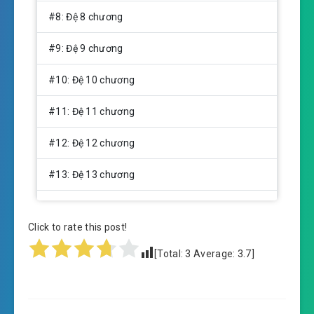
#8: Đệ 8 chương
#9: Đệ 9 chương
#10: Đệ 10 chương
#11: Đệ 11 chương
#12: Đệ 12 chương
#13: Đệ 13 chương
#14: Đệ 14 chương
Click to rate this post!
#15: Đệ 15 chương
[Total:
3
Average:
3.7
]
#16: Đệ 16 chương
#17: Đệ 17 chương