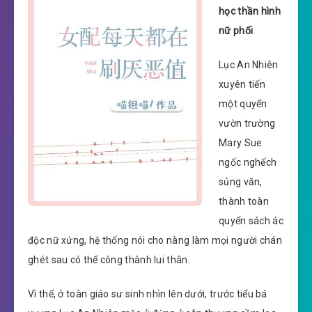
học thần hình
nữ phối
Lục An Nhiên
xuyên tiến
một quyển
vườn trường
Mary Sue
ngốc nghếch
sủng văn,
thành toàn
quyển sách ác
độc nữ xứng, hệ thống nói cho nàng làm mọi người chán
ghét sau có thể công thành lui thân.
Vì thế, ở toàn giáo sư sinh nhìn lên dưới, trước tiểu bá