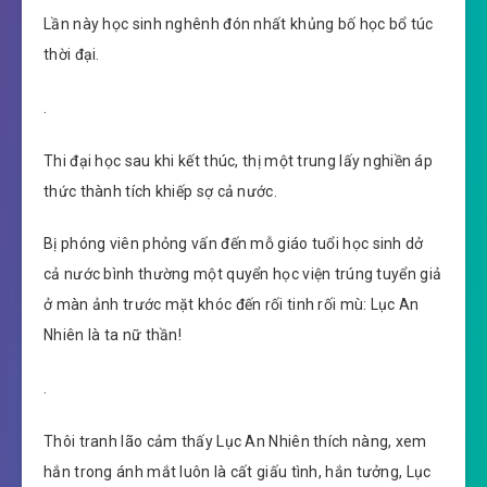
Lần này học sinh nghênh đón nhất khủng bố học bổ túc
thời đại.
.
Thi đại học sau khi kết thúc, thị một trung lấy nghiền áp
thức thành tích khiếp sợ cả nước.
Bị phóng viên phỏng vấn đến mỗ giáo tuổi học sinh dở
cả nước bình thường một quyển học viện trúng tuyển giả
ở màn ảnh trước mặt khóc đến rối tinh rối mù: Lục An
Nhiên là ta nữ thần!
.
Thôi tranh lão cảm thấy Lục An Nhiên thích nàng, xem
hắn trong ánh mắt luôn là cất giấu tình, hắn tưởng, Lục