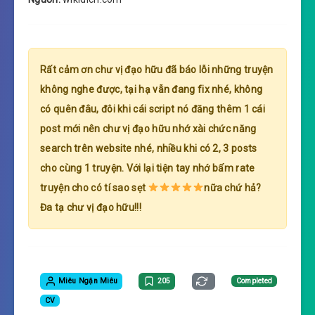
Rất cảm ơn chư vị đạo hữu đã báo lỗi những truyện
không nghe được, tại hạ vẫn đang fix nhé, không
có quên đâu, đôi khi cái script nó đăng thêm 1 cái
post mới nên chư vị đạo hữu nhớ xài chức năng
search trên website nhé, nhiều khi có 2, 3 posts
cho cùng 1 truyện. Với lại tiện tay nhớ bấm rate
truyện cho có tí sao sẹt
nữa chứ hả?
Đa tạ chư vị đạo hữu!!!
Miêu Ngận Miêu
205
Completed
CV