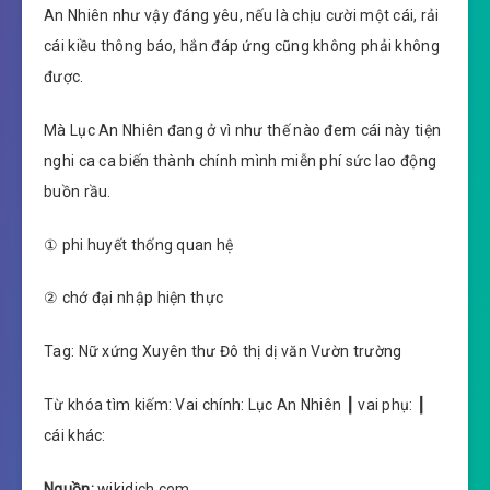
An Nhiên như vậy đáng yêu, nếu là chịu cười một cái, rải
cái kiều thông báo, hắn đáp ứng cũng không phải không
được.
Mà Lục An Nhiên đang ở vì như thế nào đem cái này tiện
nghi ca ca biến thành chính mình miễn phí sức lao động
buồn rầu.
① phi huyết thống quan hệ
② chớ đại nhập hiện thực
Tag: Nữ xứng Xuyên thư Đô thị dị văn Vườn trường
Từ khóa tìm kiếm: Vai chính: Lục An Nhiên ┃ vai phụ: ┃
cái khác:
Nguồn:
wikidich.com