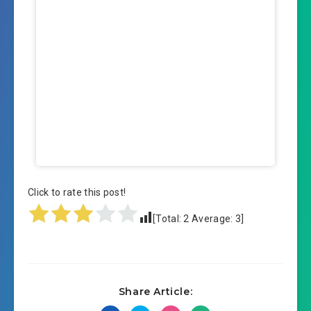
Click to rate this post!
[Total:
2
Average:
3
]
Share Article: