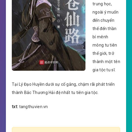
trung học,
ngoài ý muốn
đến chuyển
thế đến thần
bí mênh
mông tu tiên
thế giới, trở
thành một tên
gia tộc tu sĩ.
Tại Lý Đạo Huyền dưới sự cố gắng, chậm rãi phát triển
thành Bắc Thương Hải đệ nhất tu tiên gia tộc.
txt:
tangthuvien.vn