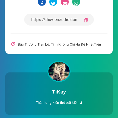
Bắc Thương Tiên Lộ
,
Tinh Không Chi Hạ Đệ Nhất Tiên
TiKay
Thần long kiến thủ bất kiến vĩ