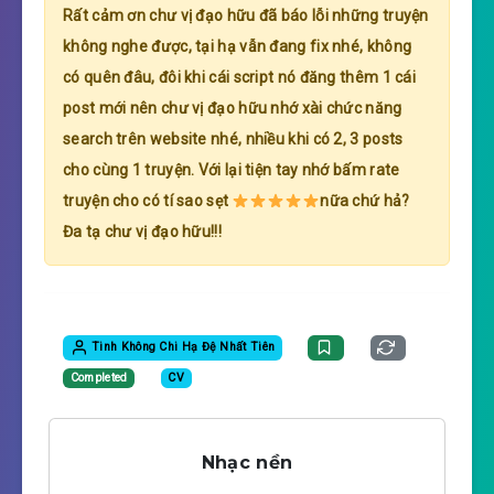
Rất cảm ơn chư vị đạo hữu đã báo lỗi những truyện
không nghe được, tại hạ vẫn đang fix nhé, không
có quên đâu, đôi khi cái script nó đăng thêm 1 cái
post mới nên chư vị đạo hữu nhớ xài chức năng
search trên website nhé, nhiều khi có 2, 3 posts
cho cùng 1 truyện. Với lại tiện tay nhớ bấm rate
truyện cho có tí sao sẹt
nữa chứ hả?
Đa tạ chư vị đạo hữu!!!
Tinh Không Chi Hạ Đệ Nhất Tiên
Completed
CV
Nhạc nền