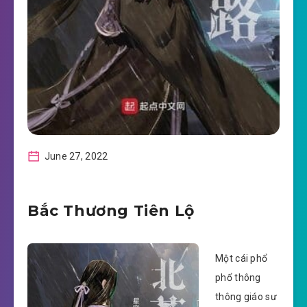
June 27, 2022
Bắc Thương Tiên Lộ
Một cái phổ
phổ thông
thông giáo sư