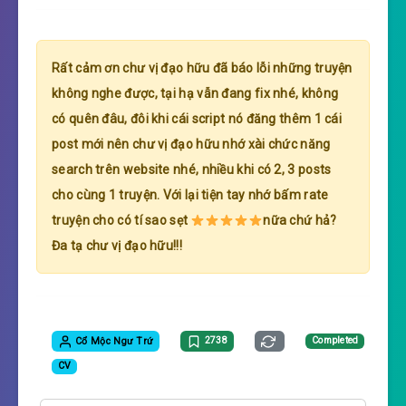
Rất cảm ơn chư vị đạo hữu đã báo lỗi những truyện
không nghe được, tại hạ vẫn đang fix nhé, không
có quên đâu, đôi khi cái script nó đăng thêm 1 cái
post mới nên chư vị đạo hữu nhớ xài chức năng
search trên website nhé, nhiều khi có 2, 3 posts
cho cùng 1 truyện. Với lại tiện tay nhớ bấm rate
truyện cho có tí sao sẹt
nữa chứ hả?
Đa tạ chư vị đạo hữu!!!
Cổ Mộc Ngư Trứ
2738
Completed
CV