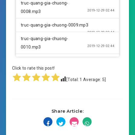
truc-quang-gia-chuong-
2019-12-29 02:44
0008.mp3
truc-quang-gia-chuong-0009.mp3
2019-12-29 02:44
truc-quang-gia-chuong-
2019-12-29 02:44
0010.mp3
truc-quang-gia-chuong-0011.mp3
Click to rate this post!
2019-12-29 02:45
truc-quang-gia-chuong-
[Total:
1
Average:
5
]
2019-12-29 02:45
0012.mp3
truc-quang-gia-chuong-0013.mp3
2019-12-29 02:45
truc-quang-gia-chuong-
Share Article:
2019-12-29 02:46
0014.mp3
truc-quang-gia-chuong-0015.mp3