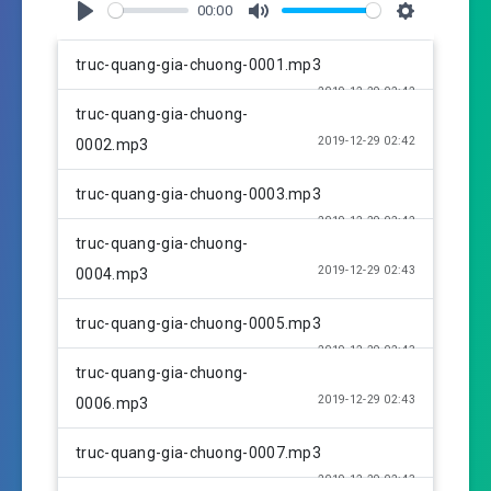
00:00
P
M
S
l
u
e
truc-quang-gia-chuong-0001.mp3
a
t
t
2019-12-29 02:42
y
e
t
truc-quang-gia-chuong-
i
2019-12-29 02:42
0002.mp3
n
g
truc-quang-gia-chuong-0003.mp3
s
2019-12-29 02:42
truc-quang-gia-chuong-
2019-12-29 02:43
0004.mp3
truc-quang-gia-chuong-0005.mp3
2019-12-29 02:43
truc-quang-gia-chuong-
2019-12-29 02:43
0006.mp3
truc-quang-gia-chuong-0007.mp3
2019-12-29 02:43