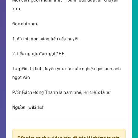
xưa.
Đọc chỉ nam:
1, đô thị toan sảng tiểu cẩu huyết.
2, tiểu ngược đại ngọt? HE.
Tag: Đô thị tình duyên yêu sâu sắc nghiệp giới tinh anh
ngọt văn
P/S: Bách Đông Thanh là nam nhé, Hức Húc là nữ
Nguồn :
wikidich