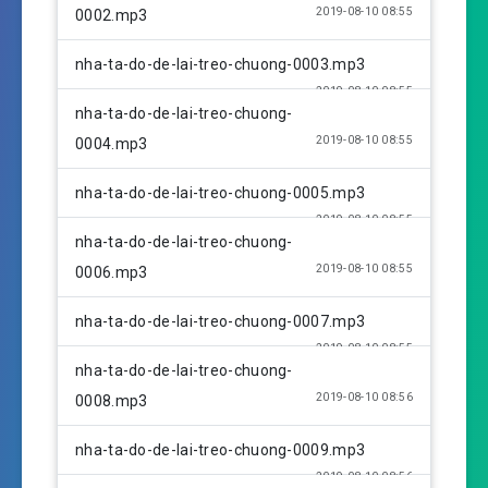
i
2019-08-10 08:55
0002.mp3
n
g
nha-ta-do-de-lai-treo-chuong-0003.mp3
s
2019-08-10 08:55
nha-ta-do-de-lai-treo-chuong-
2019-08-10 08:55
0004.mp3
nha-ta-do-de-lai-treo-chuong-0005.mp3
2019-08-10 08:55
nha-ta-do-de-lai-treo-chuong-
2019-08-10 08:55
0006.mp3
nha-ta-do-de-lai-treo-chuong-0007.mp3
2019-08-10 08:55
nha-ta-do-de-lai-treo-chuong-
2019-08-10 08:56
0008.mp3
nha-ta-do-de-lai-treo-chuong-0009.mp3
2019-08-10 08:56