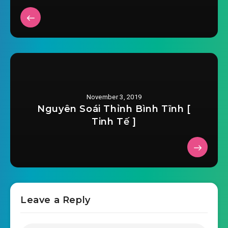
nha-ta-do-de-lai-treo-chuong-0025.mp3
2019-08-10 08:57
nha-ta-do-de-lai-treo-chuong-
2019-08-10 08:57
0026.mp3
nha-ta-do-de-lai-treo-chuong-0027.mp3
2019-08-10 08:57
nha-ta-do-de-lai-treo-chuong-
November 3, 2019
2019-08-10 08:57
0028.mp3
Nguyên Soái Thỉnh Bình Tĩnh [
Tinh Tế ]
nha-ta-do-de-lai-treo-chuong-0029.mp3
2019-08-10 08:58
nha-ta-do-de-lai-treo-chuong-
2019-08-10 08:58
0030.mp3
nha-ta-do-de-lai-treo-chuong-0031.mp3
Leave a Reply
2019-08-10 08:58
nha-ta-do-de-lai-treo-chuong-
2019-08-10 08:58
0032.mp3