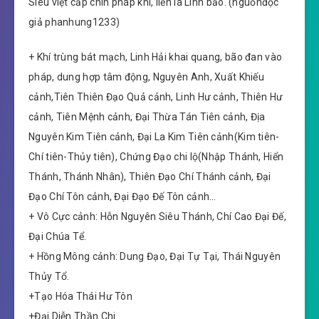
Siêu việt cấp chín pháp khí, liền là Linh bảo. (nguồnđộc
giả phanhung1233)
+ Khí trùng bát mạch, Linh Hải khai quang, bão đan vào
pháp, dung hợp tâm động, Nguyên Anh, Xuất Khiếu
cảnh,Tiên Thiên Đạo Quả cảnh, Linh Hư cảnh, Thiên Hư
cảnh, Tiên Mệnh cảnh, Đại Thừa Tán Tiên cảnh, Địa
Nguyên Kim Tiên cảnh, Đại La Kim Tiên cảnh(Kim tiên-
Chí tiên-Thủy tiên), Chứng Đạo chi lộ(Nhập Thánh, Hiển
Thánh, Thánh Nhân), Thiên Đạo Chí Thánh cảnh, Đại
Đạo Chí Tôn cảnh, Đại Đạo Đế Tôn cảnh…
+ Vô Cực cảnh: Hỗn Nguyên Siêu Thánh, Chí Cao Đại Đế,
Đại Chúa Tể.
+ Hồng Mông cảnh: Dung Đạo, Đại Tự Tại, Thái Nguyên
Thủy Tổ.
+Tạo Hóa Thái Hư Tôn
+Đại Diễn Thần Chi.