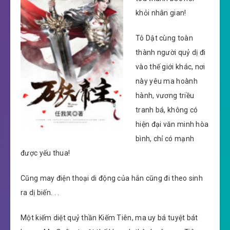
khỏi nhân gian!
Tô Dật cùng toàn
thành người quỷ dị đi
vào thế giới khác, nơi
này yêu ma hoành
hành, vương triều
tranh bá, không có
hiện đại văn minh hòa
bình, chỉ có mạnh
được yếu thua!
Cũng may điện thoại di động của hắn cũng đi theo sinh
ra dị biến. . .
Một kiếm diệt quỷ thần Kiếm Tiên, ma uy bá tuyệt bát