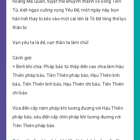
hoang Ma Quân, tuyệt thế khuynh thành vô song Tiên
Tử, kiệt ngạo cuồng vọng Yêu Đế, một ngày này, bọn
hắn hết thảy bị kéo vào một cái tên là Tô Đế tông thế lực
thần bí.
Vạn yêu ta là đế, vạn thần ta làm chủ!
Cảnh giới:
+ Binh khí chia: Pháp bảo từ thấp đến cao chia làm Hậu
Thiên pháp bảo, Tiên Thiên pháp bảo, Hậu Thiên linh
bảo, Tiên Thiên linh bảo, Hậu Thiên chí bảo, Tiên Thiên
chí bảo.
Vừa đến cấp năm pháp khí tương đương với Hậu Thiên
pháp bảo, sáu đến cấp chín pháp khí tương đương với
Tiên Thiên pháp bảo.