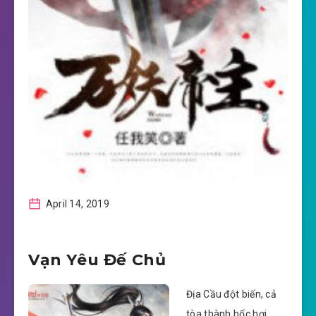
April 14, 2019
Vạn Yêu Đế Chủ
Địa Cầu đột biến, cả
tòa thành bốc hơi