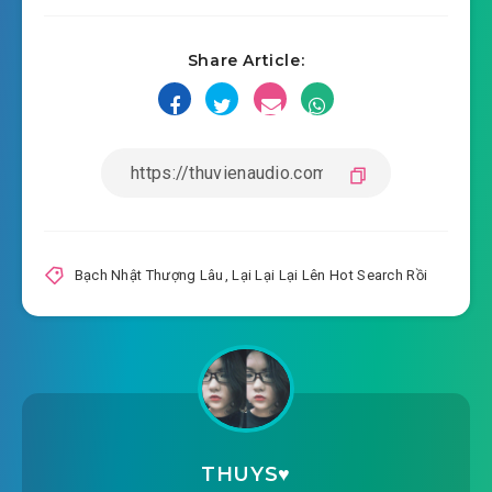
lai-lai-lai-len-hot-search-roi-chuong-0013.mp3
2019-03-16 06:20
lai-lai-lai-len-hot-search-roi-
Share Article:
2019-03-16 06:20
chuong-0014.mp3
lai-lai-lai-len-hot-search-roi-chuong-0015.mp3
2019-03-16 06:20
lai-lai-lai-len-hot-search-roi-
2019-03-16 06:20
chuong-0016.mp3
lai-lai-lai-len-hot-search-roi-chuong-0017.mp3
Bạch Nhật Thượng Lâu
,
Lại Lại Lại Lên Hot Search Rồi
2019-03-16 06:20
lai-lai-lai-len-hot-search-roi-
2019-03-16 06:20
chuong-0018.mp3
lai-lai-lai-len-hot-search-roi-chuong-0019.mp3
2019-03-16 06:20
lai-lai-lai-len-hot-search-roi-
THUYS♥️
2019-03-16 06:20
chuong-0020.mp3