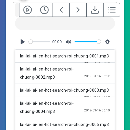
00:00
P
M
S
l
u
e
lai-lai-lai-len-hot-search-roi-chuong-0001.mp3
a
t
t
2019-03-16 06:18
y
e
t
lai-lai-lai-len-hot-search-roi-
i
2019-03-16 06:18
chuong-0002.mp3
n
g
lai-lai-lai-len-hot-search-roi-chuong-0003.mp3
s
2019-03-16 06:19
lai-lai-lai-len-hot-search-roi-
2019-03-16 06:19
chuong-0004.mp3
lai-lai-lai-len-hot-search-roi-chuong-0005.mp3