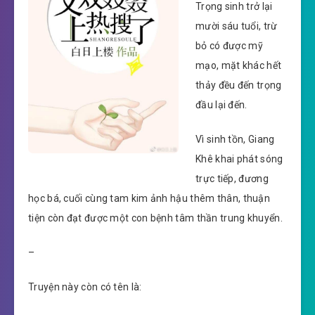
Trọng sinh trở lại
mười sáu tuổi, trừ
bỏ có được mỹ
mạo, mặt khác hết
thảy đều đến trọng
đầu lại đến.
Vì sinh tồn, Giang
Khê khai phát sóng
trực tiếp, đương
học bá, cuối cùng tam kim ảnh hậu thêm thân, thuận
tiện còn đạt được một con bệnh tâm thần trung khuyển.
–
Truyện này còn có tên là: