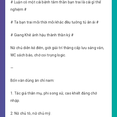
# Luận có một cái bệnh tâm thần bạn trai là cái gì thể
nghiệm #
# Ta bạn trai mỗi thời mỗi khắc đều tưởng tú ân ái #
# Giang Khê ảnh hậu thành thần ký #
Nữ chủ diễn kẻ điên, giới giải trí thăng cấp lưu sảng văn,
WC sách báo, chớ coi trọng logic.
—
Bổn văn dùng ăn chỉ nam:
1. Tác giả thân mụ, phi song xử, cao khiết đảng chớ
nhập.
2. Nữ chủ tô, nữ chủ mỹ.