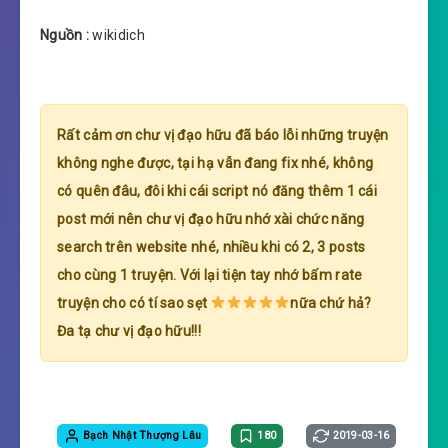
Nguồn :
wikidich
Rất cảm ơn chư vị đạo hữu đã báo lỗi những truyện
không nghe được, tại hạ vẫn đang fix nhé, không
có quên đâu, đôi khi cái script nó đăng thêm 1 cái
post mới nên chư vị đạo hữu nhớ xài chức năng
search trên website nhé, nhiều khi có 2, 3 posts
cho cùng 1 truyện. Với lại tiện tay nhớ bấm rate
truyện cho có tí sao sẹt
nữa chứ hả?
Đa tạ chư vị đạo hữu!!!
Bạch Nhật Thượng Lâu
180
2019-03-16