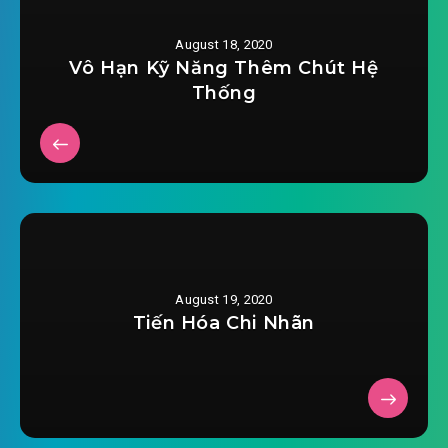
2020-06-29 15:37
#30: Cô đảo kinh hồn 16
August 18, 2020
Vô Hạn Kỹ Năng Thêm Chút Hệ
2020-06-29 15:38
#31: Cô đảo kinh hồn 17
Thống
2020-06-29 15:38
#32: Cô đảo kinh hồn 18
2020-06-29 15:38
#33: Cô đảo kinh hồn 19
2020-06-29 15:38
#34: Cô đảo kinh hồn xong
2020-06-29 15:38
#35: Vô hạn mê cung 01
August 19, 2020
2020-06-29 15:39
#36: Vô hạn mê cung 02
Tiến Hóa Chi Nhãn
2020-06-29 15:39
#37: Vô hạn mê cung 03
2020-06-29 15:39
#38: Vô hạn mê cung 04
2020-06-29 15:39
#39: Vô hạn mê cung 05