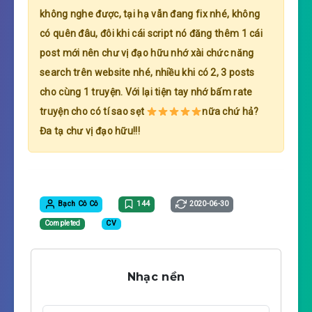
không nghe được, tại hạ vẫn đang fix nhé, không
có quên đâu, đôi khi cái script nó đăng thêm 1 cái
post mới nên chư vị đạo hữu nhớ xài chức năng
search trên website nhé, nhiều khi có 2, 3 posts
cho cùng 1 truyện. Với lại tiện tay nhớ bấm rate
truyện cho có tí sao sẹt
nữa chứ hả?
Đa tạ chư vị đạo hữu!!!
Bạch Cô Cô
144
2020-06-30
Completed
CV
Nhạc nền