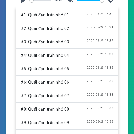
00:00
P
M
S
l
u
e
2020-06-29 15:30
#1: Quái đản trấn nhỏ 01
a
t
t
y
e
t
2020-06-29 15:31
#2: Quái đản trấn nhỏ 02
i
n
2020-06-29 15:32
#3: Quái đản trấn nhỏ 03
g
s
2020-06-29 15:32
#4: Quái đản trấn nhỏ 04
2020-06-29 15:32
#5: Quái đản trấn nhỏ 05
2020-06-29 15:32
#6: Quái đản trấn nhỏ 06
2020-06-29 15:33
#7: Quái đản trấn nhỏ 07
2020-06-29 15:33
#8: Quái đản trấn nhỏ 08
2020-06-29 15:33
#9: Quái đản trấn nhỏ 09