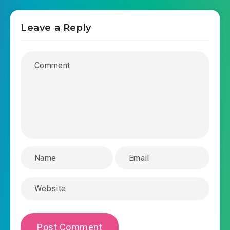
2020-06-29 15:39
#40: Vô hạn mê cung 06
Leave a Reply
2020-06-29 15:40
#41: Vô hạn mê cung 07
#42: Vô hạn mê cung 08[ bắt trùng ]
2020-06-29 15:40
#43: Vô hạn mê cung 09
2020-06-29 15:40
#44: Vô hạn mê cung 10
2020-06-29 15:40
#45: Vô hạn mê cung 11
2020-06-29 15:40
#46: Vô hạn mê cung 112
2020-06-29 15:40
#47: Vô hạn mê cung 1 mê 3
2020-06-29 15:41
#48: Vô hạn mê cung 1 mê 4
2020-06-29 15:41
#49: Vô hạn mê hạn cung 15