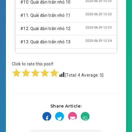
2020-06-29 15:33
#10: Quái đản trấn nhỏ 10
2020-06-29 15:33
#11: Quái đản trấn nhỏ 11
2020-06-29 15:33
#12: Quái đản trấn nhỏ 12
2020-06-29 15:34
#13: Quái đản trấn nhỏ 13
2020-06-29 15:34
#14: Quái đản trấn nhỏ xong [ tu ]
Click to rate this post!
2020-06-29 15:34
#15: Cô đảo kinh hồn 01
[Total:
4
Average:
5
]
2020-06-29 15:34
#16: Cô đảo kinh hồn 02
2020-06-29 15:35
#17: Cô đảo kinh hồn 03
Share Article:
2020-06-29 15:35
#18: Cô đảo kinh hồn 04
2020-06-29 15:35
#19: Cô đảo kinh hồn 05