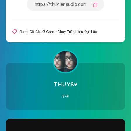
2020-06-29 15:35
#20: Cô đảo kinh hồn 06
2020-06-29 15:36
#21: Cô đảo kinh hồn 07
#22: Cô đảo kinh hồn 08[ bắt trùng ]
Bạch Cô Cô
,
Ở Game Chạy Trốn Làm Đại Lão
2020-06-29 15:36
#23: Cô đảo kinh hồn 09[ bắt
2020-06-29 15:36
trùng ]
2020-06-29 15:36
#24: Cô đảo kinh hồn 1 cô 0
2020-06-29 15:36
#25: Cô đảo hồn kinh hồn 11
THUYS♥️
2020-06-29 15:37
#26: Cô đảo kinh hồn 1 cô 2
97#
2020-06-29 15:37
#27: Cô đảo kinh hồn 13
2020-06-29 15:37
#28: Cô đảo kinh hồn 14
2020-06-29 15:37
#29: Cô đảo kinh hồn 15