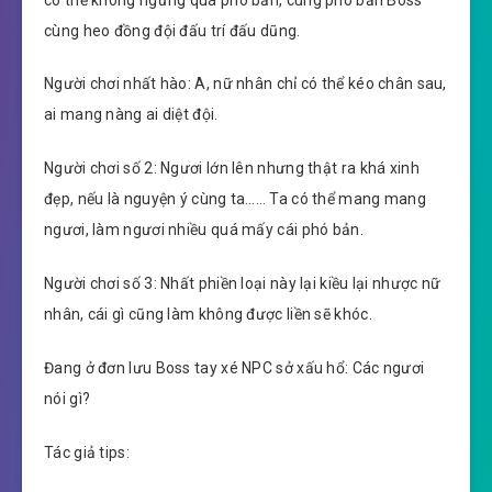
cùng heo đồng đội đấu trí đấu dũng.
Người chơi nhất hào: A, nữ nhân chỉ có thể kéo chân sau,
ai mang nàng ai diệt đội.
Người chơi số 2: Ngươi lớn lên nhưng thật ra khá xinh
đẹp, nếu là nguyện ý cùng ta…… Ta có thể mang mang
ngươi, làm ngươi nhiều quá mấy cái phó bản.
Người chơi số 3: Nhất phiền loại này lại kiều lại nhược nữ
nhân, cái gì cũng làm không được liền sẽ khóc.
Đang ở đơn lưu Boss tay xé NPC sở xấu hổ: Các ngươi
nói gì?
Tác giả tips: