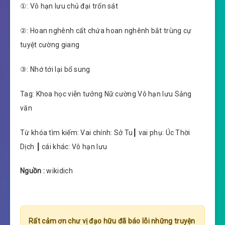
①: Vô hạn lưu chủ đại trốn sát
②: Hoan nghênh cất chứa hoan nghênh bắt trùng cự
tuyệt cường giang
③: Nhớ tới lại bổ sung
Tag: Khoa học viễn tưởng Nữ cường Vô hạn lưu Sảng
văn
Từ khóa tìm kiếm: Vai chính: Sở Tu┃ vai phụ: Úc Thời
Dịch ┃ cái khác: Vô hạn lưu
Nguồn :
wikidich
Rất cảm ơn chư vị đạo hữu đã báo lỗi những truyện