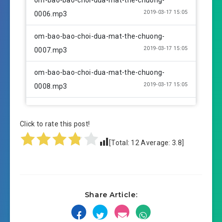
om-bao-bao-choi-dua-mat-the-chuong-
2019-03-17 15:05
0006.mp3
om-bao-bao-choi-dua-mat-the-chuong-
2019-03-17 15:05
0007.mp3
om-bao-bao-choi-dua-mat-the-chuong-
2019-03-17 15:05
0008.mp3
om-bao-bao-choi-dua-mat-the-chuong-
2019-03-17 15:05
0009.mp3
Click to rate this post!
[Total:
12
Average:
3.8
]
om-bao-bao-choi-dua-mat-the-chuong-
2019-03-17 15:05
0010.mp3
om-bao-bao-choi-dua-mat-the-chuong-
2019-03-17 15:05
Share Article:
0011.mp3
om-bao-bao-choi-dua-mat-the-chuong-