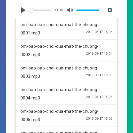
00:00
P
M
S
l
u
e
om-bao-bao-choi-dua-mat-the-chuong-
a
t
t
2019-03-17 15:04
0001.mp3
y
e
t
i
om-bao-bao-choi-dua-mat-the-chuong-
n
2019-03-17 15:04
0002.mp3
g
s
om-bao-bao-choi-dua-mat-the-chuong-
2019-03-17 15:05
0003.mp3
om-bao-bao-choi-dua-mat-the-chuong-
2019-03-17 15:05
0004.mp3
om-bao-bao-choi-dua-mat-the-chuong-
2019-03-17 15:05
0005.mp3