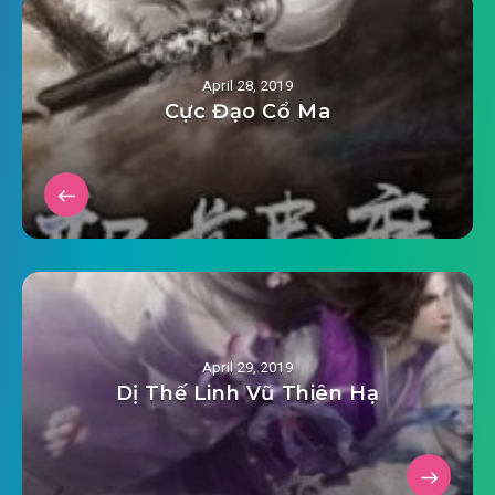
2019-03-17 15:06
0018.mp3
om-bao-bao-choi-dua-mat-the-chuong-
April 28, 2019
2019-03-17 15:06
0019.mp3
Cực Đạo Cổ Ma
om-bao-bao-choi-dua-mat-the-chuong-
2019-03-17 15:06
0020.mp3
om-bao-bao-choi-dua-mat-the-chuong-
2019-03-17 15:06
0021.mp3
om-bao-bao-choi-dua-mat-the-chuong-
2019-03-17 15:07
0022.mp3
April 29, 2019
om-bao-bao-choi-dua-mat-the-chuong-
Dị Thế Linh Vũ Thiên Hạ
2019-03-17 15:07
0023.mp3
om-bao-bao-choi-dua-mat-the-chuong-
2019-03-17 15:07
0024.mp3