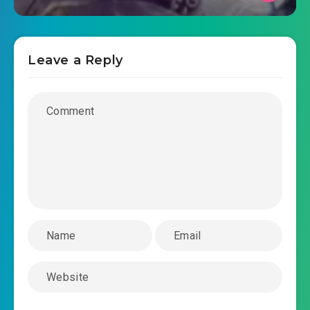
om-bao-bao-choi-dua-mat-the-chuong-
2019-03-17 15:07
0025.mp3
Leave a Reply
om-bao-bao-choi-dua-mat-the-chuong-
2019-03-17 15:07
0026.mp3
om-bao-bao-choi-dua-mat-the-chuong-
2019-03-17 15:07
0027.mp3
om-bao-bao-choi-dua-mat-the-chuong-
2019-03-17 15:07
0028.mp3
om-bao-bao-choi-dua-mat-the-chuong-
2019-03-17 15:07
0029.mp3
om-bao-bao-choi-dua-mat-the-chuong-
2019-03-17 15:07
0030.mp3