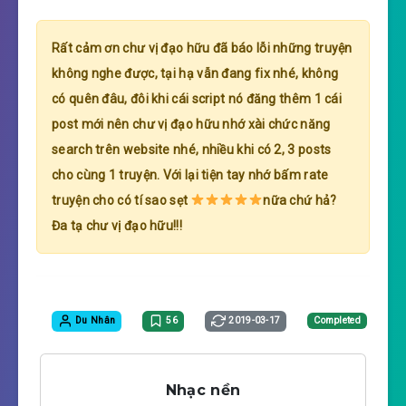
Rất cảm ơn chư vị đạo hữu đã báo lỗi những truyện
không nghe được, tại hạ vẫn đang fix nhé, không
có quên đâu, đôi khi cái script nó đăng thêm 1 cái
post mới nên chư vị đạo hữu nhớ xài chức năng
search trên website nhé, nhiều khi có 2, 3 posts
cho cùng 1 truyện. Với lại tiện tay nhớ bấm rate
truyện cho có tí sao sẹt
nữa chứ hả?
Đa tạ chư vị đạo hữu!!!
Du Nhân
56
2019-03-17
Completed
Nhạc nền