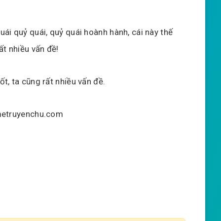
uái quỷ quái, quỷ quái hoành hành, cái này thế
rất nhiều vấn đề!
ốt, ta cũng rất nhiều vấn đề.
etruyenchu.com