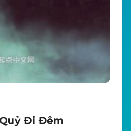
 Quỷ Đi Đêm