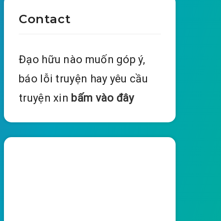
Contact
Đạo hữu nào muốn góp ý,
báo lỗi truyện hay yêu cầu
truyện xin
bấm vào đây