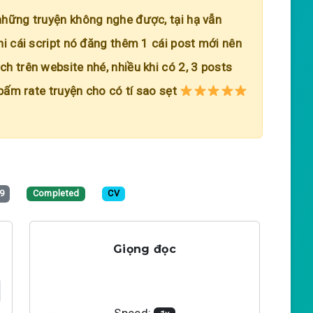
những truyện không nghe được, tại hạ vẫn
hi cái script nó đăng thêm 1 cái post mới nên
h trên website nhé, nhiều khi có 2, 3 posts
 bấm rate truyện cho có tí sao sẹt
9
Completed
CV
Giọng đọc