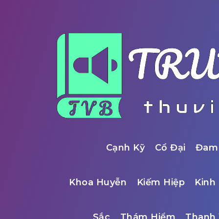
Cạnh Kỹ
Cổ Đại
Đam
Khoa Huyễn
Kiếm Hiệp
Kinh 
Sắc
Thám Hiểm
Thanh 