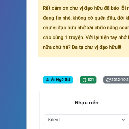
Rất cảm ơn chư vị đạo hữu đã báo lỗi 
đang fix nhé, không có quên đâu, đôi k
chư vị đạo hữu nhớ xài chức năng searc
cho cùng 1 truyện. Với lại tiện tay nhớ
nữa chứ hả? Đa tạ chư vị đạo hữu!!!
Ẩn Ngữ Giả
321
2022-10-2
Nhạc nền