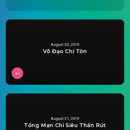
2019-06-22 16:47
tan-the-nu-vuong-lam-the-
2019-06-22 16:47
chuong-0022.mp3
tan-the-nu-vuong-lam-the-chuong-0023.mp3
2019-06-22 16:47
August 30, 2019
tan-the-nu-vuong-lam-the-
Võ Đạo Chí Tôn
2019-06-22 16:47
chuong-0024.mp3
tan-the-nu-vuong-lam-the-chuong-0025.mp3
2019-06-22 16:47
tan-the-nu-vuong-lam-the-
2019-06-22 16:47
chuong-0026.mp3
tan-the-nu-vuong-lam-the-chuong-0027.mp3
2019-06-22 16:47
tan-the-nu-vuong-lam-the-
August 31, 2019
2019-06-22 16:47
chuong-0028.mp3
Tống Mạn Chi Siêu Thần Rút