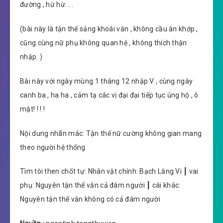
đường , hừ hừ. . .
(bài này là tận thế sảng khoái văn , không cầu ăn khớp ,
cũng cùng nữ phụ không quan hệ , không thích thận
nhập. )
Bài này với ngày mùng 1 tháng 12 nhập V , cùng ngày
canh ba , ha ha , cảm tạ các vị đại đại tiếp tục ủng hộ , ô
mặt! ! ! !
Nội dung nhãn mác: Tận thế nữ cường không gian mang
theo người hệ thống
Tìm tòi then chốt tự: Nhân vật chính: Bạch Lăng Vi ┃ vai
phụ: Nguyên tận thế văn cả đám người ┃ cái khác:
Nguyên tận thế văn không có cả đám người