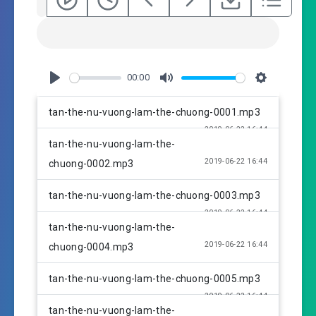
00:00
P
M
S
l
u
e
tan-the-nu-vuong-lam-the-chuong-0001.mp3
a
t
t
2019-06-22 16:44
y
e
t
tan-the-nu-vuong-lam-the-
i
2019-06-22 16:44
chuong-0002.mp3
n
g
tan-the-nu-vuong-lam-the-chuong-0003.mp3
s
2019-06-22 16:44
tan-the-nu-vuong-lam-the-
2019-06-22 16:44
chuong-0004.mp3
tan-the-nu-vuong-lam-the-chuong-0005.mp3
2019-06-22 16:44
tan-the-nu-vuong-lam-the-