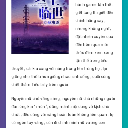
hành game tận thế ,
giết tang thi giết đến
chính hăng say ,
nhưng không nghĩ ,
đột nhiên xuyên qua
đến hôm qua mới
thức đêm xem xong
tận thế trong tiểu
thuyết , cái kia cùng với nàng trùng tên trùng họ , lại
giống như thố ti hoa giống nhau sinh sống , cuối cùng
chết thảm Tiểu la lỵ trên người.
Nguyên nữ chủ vầng sáng , nguyên nữ chủ những người
đàn ông kia ” môn “, dũng mãnh nội dung vở kịch chờ
chút , đều cùng với nàng hoàn toàn không liên quan , tự
có ngón tay vàng , còn đi chính mình nữ vương con