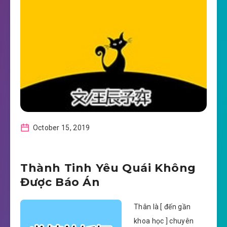
October 15, 2019
Thành Tinh Yêu Quái Không
Được Báo Án
Thân là [ đến gần
khoa học ] chuyên