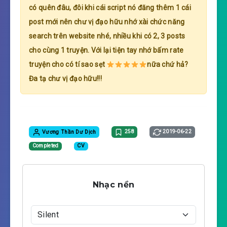
có quên đâu, đôi khi cái script nó đăng thêm 1 cái
post mới nên chư vị đạo hữu nhớ xài chức năng
search trên website nhé, nhiều khi có 2, 3 posts
cho cùng 1 truyện. Với lại tiện tay nhớ bấm rate
truyện cho có tí sao sẹt
nữa chứ hả?
Đa tạ chư vị đạo hữu!!!
Vương Thần Dư Dịch
258
2019-06-22
Completed
CV
Nhạc nền