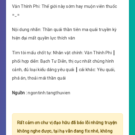
Văn Thính Phi: Thế giới này sớm hay muộn viên thuốc
=_=
Nội dung nhãn: Thần quái thần tiên ma quái truyền kỳ
hiện đại mất quyền lực thích văn
Tìm tòi mấu chốt tự: Nhân vật chính: Văn Thính Phi ┃
phối hợp diễn: Bạch Tư Diễn, thị cục nhất chúng hình
cảnh, đủ loại kiểu dáng yêu quái ┃ cái khác: Yêu quái,
phá án, thoải mái thần quái
Nguồn :
ngontinh.tangthuvien
Rất cảm ơn chư vị đạo hữu đã báo lỗi những truyện
không nghe được, tại hạ vẫn đang fix nhé, không