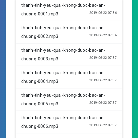
l
u
e
thanh-tinh-yeu-quai-khong-duoc-bao-an-
a
t
t
2019-06-22 07:36
chuong-0001.mp3
y
e
t
i
thanh-tinh-yeu-quai-khong-duoc-bao-an-
n
2019-06-22 07:36
chuong-0002.mp3
g
s
thanh-tinh-yeu-quai-khong-duoc-bao-an-
2019-06-22 07:37
chuong-0003.mp3
thanh-tinh-yeu-quai-khong-duoc-bao-an-
2019-06-22 07:37
chuong-0004.mp3
thanh-tinh-yeu-quai-khong-duoc-bao-an-
2019-06-22 07:37
chuong-0005.mp3
thanh-tinh-yeu-quai-khong-duoc-bao-an-
2019-06-22 07:37
chuong-0006.mp3