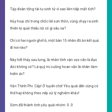
Tập đoàn tổng tài tư sinh tử vì sao liên tiếp mất tích?
Hủy hoại chỉ trong chốc lát sơn thôn, cùng chạy ra sinh
thiên bị quải thiếu nữ có gì sâu xa?
Chỉ có hai người ghế lô, một bàn 15 nhân đồ ăn kết quả
đi nơi nào?
Này hết thảy sau lưng, là nhân tính vặn vẹo vẫn là đạo
đức không có? Là quỷ mị cuồng hoan vẫn là nhân tâm
hiểm ác?
Văn Thính Phi: Cấp! Ở tuyến chờ! Yêu quái đến cùng có
thể hay không theo nếp xử lý nghiêm khắc!
Sớm đã thành tinh yêu quái nhóm: 0. 0