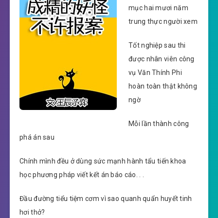
mục hai mươi năm
trung thực người xem
Tốt nghiệp sau thi
được nhân viên công
vụ Văn Thính Phi
hoàn toàn thật không
ngờ
Mỗi lần thành công
phá án sau
Chính mình đều ở dùng sức mạnh hành tẩu tiến khoa
học phương pháp viết kết án báo cáo. . .
Đầu đường tiểu tiệm cơm vì sao quanh quẩn huyết tinh
hơi thở?