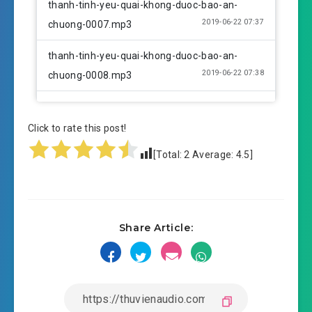
thanh-tinh-yeu-quai-khong-duoc-bao-an-
2019-06-22 07:37
chuong-0007.mp3
thanh-tinh-yeu-quai-khong-duoc-bao-an-
2019-06-22 07:38
chuong-0008.mp3
thanh-tinh-yeu-quai-khong-duoc-bao-an-
2019-06-22 07:38
chuong-0009.mp3
Click to rate this post!
[Total:
2
Average:
4.5
]
thanh-tinh-yeu-quai-khong-duoc-bao-an-
2019-06-22 07:38
chuong-0010.mp3
thanh-tinh-yeu-quai-khong-duoc-bao-an-
2019-06-22 07:39
Share Article:
chuong-0011.mp3
thanh-tinh-yeu-quai-khong-duoc-bao-an-
2019-06-22 07:39
chuong-0012.mp3
thanh-tinh-yeu-quai-khong-duoc-bao-an-