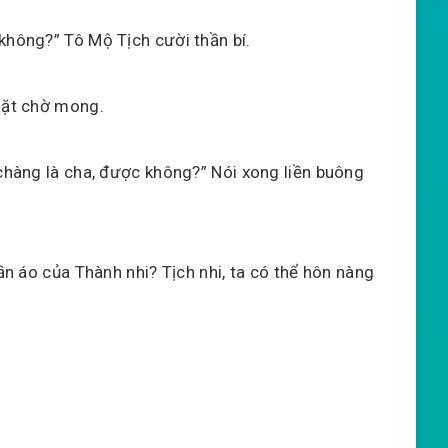
không?” Tô Mộ Tịch cười thần bí.
 mặt chờ mong.
 chàng là cha, được không?” Nói xong liền buông
uần áo của Thành nhi? Tịch nhi, ta có thể hôn nàng