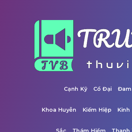
Cạnh Kỹ
Cổ Đại
Đam
Khoa Huyễn
Kiếm Hiệp
Kinh 
Sắc
Thám Hiểm
Thanh 