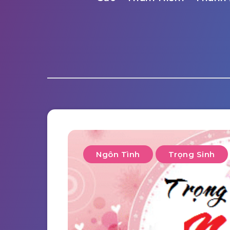
Ngôn Tình
Trọng Sinh