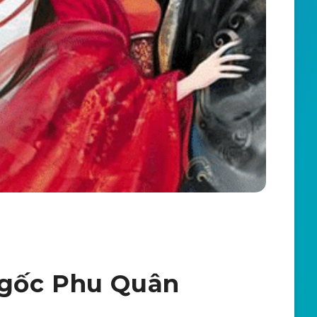
Ngốc Phu Quân