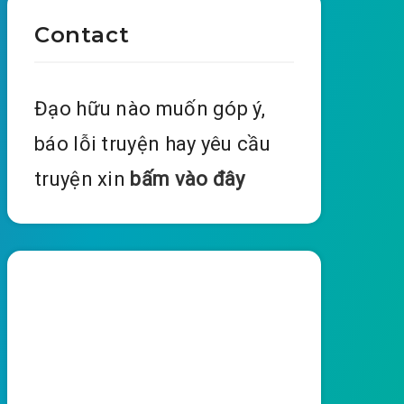
Contact
Đạo hữu nào muốn góp ý,
báo lỗi truyện hay yêu cầu
truyện xin
bấm vào đây