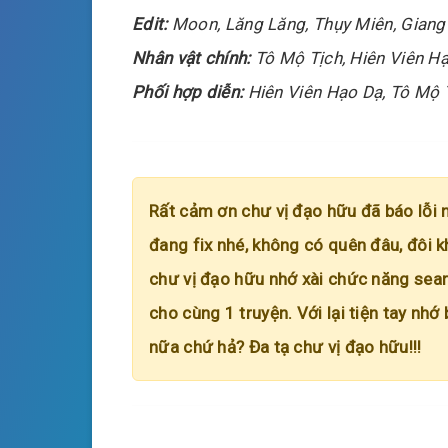
Edit:
Moon,
Lăng Lăng, Thụy Miên, Giang
Nhân vật chính:
Tô Mộ Tịch, Hiên Viên H
Phối hợp diễn:
Hiên Viên Hạo Dạ, Tô Mộ 
Rất cảm ơn chư vị đạo hữu đã báo lỗi 
đang fix nhé, không có quên đâu, đôi k
chư vị đạo hữu nhớ xài chức năng searc
cho cùng 1 truyện. Với lại tiện tay nhớ
nữa chứ hả? Đa tạ chư vị đạo hữu!!!