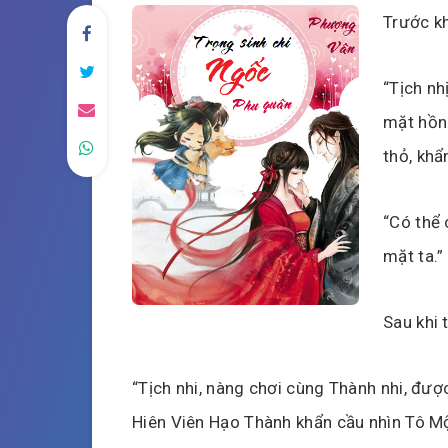
Trước kh
“Tịch nh
mặt hồn 
thỏ, khẩ
“Có thể 
mặt ta.”
Sau khi 
“Tịch nhi, nàng chơi cùng Thành nhi, đượ
Hiên Viên Hạo Thành khẩn cầu nhìn Tô Mộ