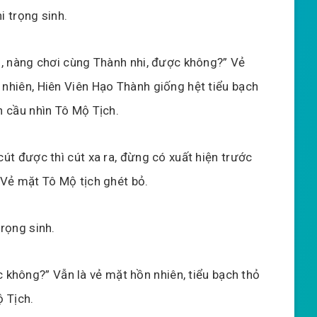
i trọng sinh.
ị, nàng chơi cùng Thành nhi, được không?” Vẻ
nhiên, Hiên Viên Hạo Thành giống hệt tiểu bạch
n cầu nhìn Tô Mộ Tịch.
cút được thì cút xa ra, đừng có xuất hiện trước
 Vẻ mặt Tô Mộ tịch ghét bỏ.
trọng sinh.
c không?” Vẫn là vẻ mặt hồn nhiên, tiểu bạch thỏ
 Tịch.