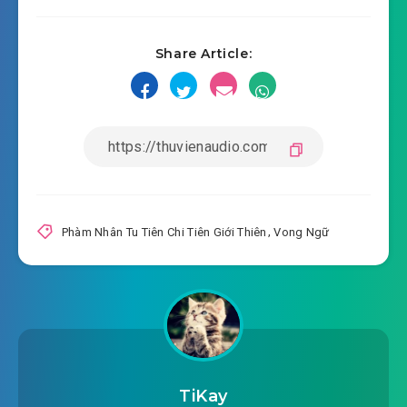
Share Article:
Phàm Nhân Tu Tiên Chi Tiên Giới Thiên
,
Vong Ngữ
TiKay