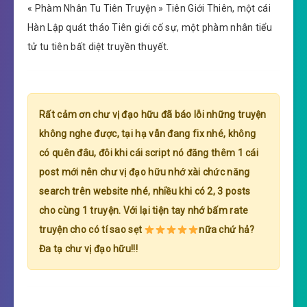
« Phàm Nhân Tu Tiên Truyện » Tiên Giới Thiên, một cái
Hàn Lập quát tháo Tiên giới cố sự, một phàm nhân tiểu
tử tu tiên bất diệt truyền thuyết.
Rất cảm ơn chư vị đạo hữu đã báo lỗi những truyện
không nghe được, tại hạ vẫn đang fix nhé, không
có quên đâu, đôi khi cái script nó đăng thêm 1 cái
post mới nên chư vị đạo hữu nhớ xài chức năng
search trên website nhé, nhiều khi có 2, 3 posts
cho cùng 1 truyện. Với lại tiện tay nhớ bấm rate
truyện cho có tí sao sẹt
nữa chứ hả?
Đa tạ chư vị đạo hữu!!!