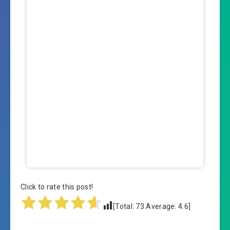
Click to rate this post!
[Total:
73
Average:
4.6
]