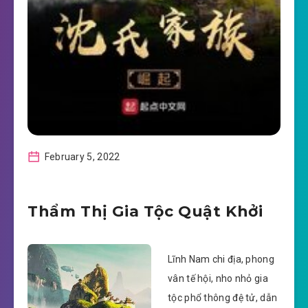
February 5, 2022
Thẩm Thị Gia Tộc Quật Khởi
Lĩnh Nam chi địa, phong
vân tế hội, nho nhỏ gia
tộc phổ thông đệ tử, dẫn