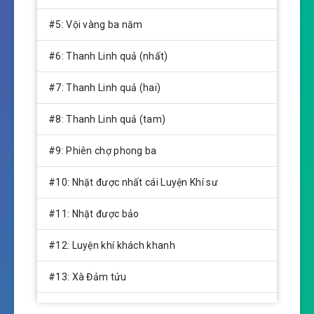
#5: Vội vàng ba năm
#6: Thanh Linh quả (nhất)
#7: Thanh Linh quả (hai)
#8: Thanh Linh quả (tam)
#9: Phiên chợ phong ba
#10: Nhặt được nhất cái Luyện Khí sư
#11: Nhặt được bảo
#12: Luyện khí khách khanh
#13: Xà Đảm tửu
#14: Luyện khí tầng tám