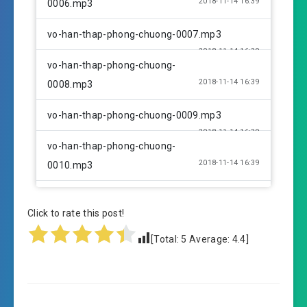
2018-11-14 16:39
0006.mp3
vo-han-thap-phong-chuong-0007.mp3
2018-11-14 16:39
vo-han-thap-phong-chuong-
2018-11-14 16:39
0008.mp3
vo-han-thap-phong-chuong-0009.mp3
2018-11-14 16:39
vo-han-thap-phong-chuong-
2018-11-14 16:39
0010.mp3
vo-han-thap-phong-chuong-0011.mp3
Click to rate this post!
2018-11-14 16:39
vo-han-thap-phong-chuong-
[Total:
5
Average:
4.4
]
2018-11-14 16:40
0012.mp3
vo-han-thap-phong-chuong-0013.mp3
2018-11-14 16:40