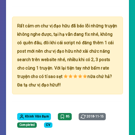
Rất cảm ơn chư vị đạo hữu đã báo lỗi những truyện
không nghe được, tại hạ vẫn đang fix nhé, không
có quên đâu, đôi khi cái script nó đăng thêm 1 cái
post mới nên chư vị đạo hữu nhớ xài chức năng
search trên website nhé, nhiều khi có 2, 3 posts
cho cùng 1 truyện. Với lại tiện tay nhớ bấm rate
truyện cho có tí sao sẹt
nữa chứ hả?
Đa tạ chư vị đạo hữu!!!
Khinh Vân Đạm
85
2018-11-15
Completed
CV