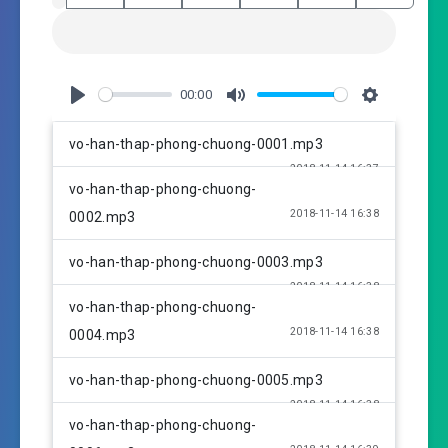
00:00
P
M
S
l
u
e
vo-han-thap-phong-chuong-0001.mp3
a
t
t
2018-11-14 16:37
y
e
t
vo-han-thap-phong-chuong-
i
2018-11-14 16:38
0002.mp3
n
g
vo-han-thap-phong-chuong-0003.mp3
s
2018-11-14 16:38
vo-han-thap-phong-chuong-
2018-11-14 16:38
0004.mp3
vo-han-thap-phong-chuong-0005.mp3
2018-11-14 16:38
vo-han-thap-phong-chuong-