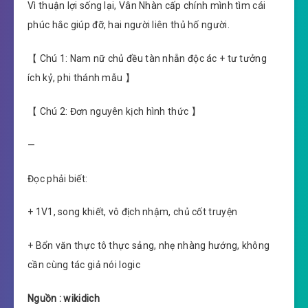
Vì thuận lợi sống lại, Vân Nhàn cấp chính mình tìm cái
phúc hắc giúp đỡ, hai người liên thủ hố người.
【 Chú 1: Nam nữ chủ đều tàn nhẫn độc ác + tư tưởng
ích kỷ, phi thánh mẫu 】
【 Chú 2: Đơn nguyên kịch hình thức 】
—
Đọc phải biết:
+ 1V1, song khiết, vô địch nhậm, chủ cốt truyện
+ Bổn văn thực tô thực sảng, nhẹ nhàng hướng, không
cần cùng tác giả nói logic
Nguồn : wikidich